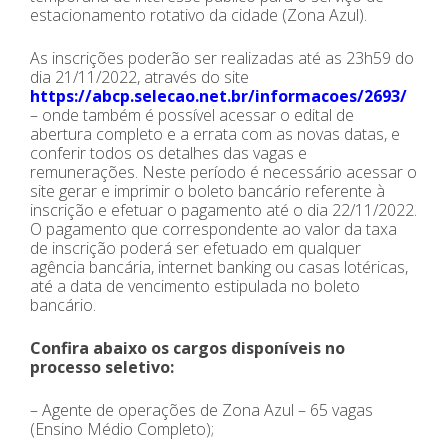
estacionamento rotativo da cidade (Zona Azul).
As inscrições poderão ser realizadas até as 23h59 do
dia 21/11/2022, através do site
https://abcp.selecao.net.br/informacoes/2693/
– onde também é possível acessar o edital de
abertura completo e a errata com as novas datas, e
conferir todos os detalhes das vagas e
remunerações. Neste período é necessário acessar o
site gerar e imprimir o boleto bancário referente à
inscrição e efetuar o pagamento até o dia 22/11/2022.
O pagamento que correspondente ao valor da taxa
de inscrição poderá ser efetuado em qualquer
agência bancária, internet banking ou casas lotéricas,
até a data de vencimento estipulada no boleto
bancário.
Confira abaixo os cargos disponíveis no
processo seletivo:
– Agente de operações de Zona Azul – 65 vagas
(Ensino Médio Completo);