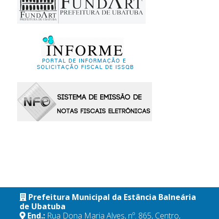
Prefeitura Municipal da Estância Balneária
de Ubatuba
End.:
Rua Dona Maria Alves, nº. 865, Centro,