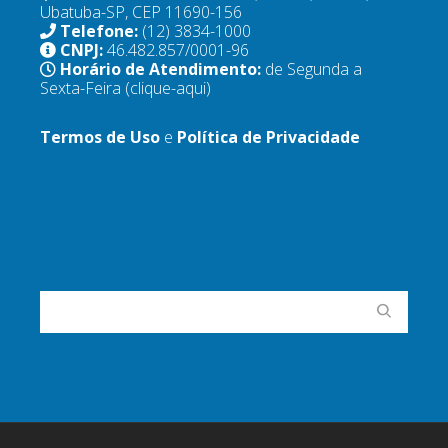
Ubatuba-SP, CEP 11690-156
Telefone:
(12) 3834-1000
CNPJ:
46.482.857/0001-96
Horário de Atendimento:
de Segunda a
Sexta-Feira
(clique-aqui)
Termos de Uso
e
Política de Privacidade