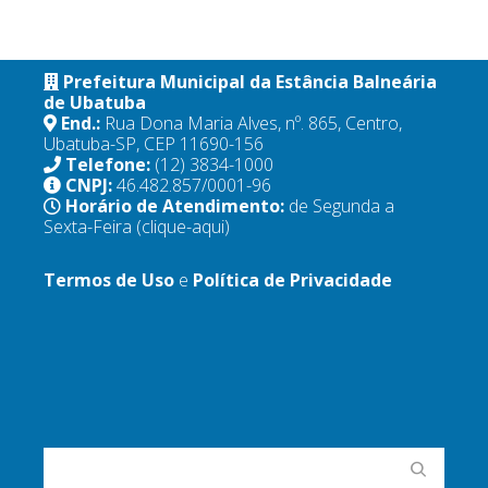
Prefeitura Municipal da Estância Balneária
de Ubatuba
End.:
Rua Dona Maria Alves, nº. 865, Centro,
Ubatuba-SP, CEP 11690-156
Telefone:
(12) 3834-1000
CNPJ:
46.482.857/0001-96
Horário de Atendimento:
de Segunda a
Sexta-Feira
(clique-aqui)
Termos de Uso
e
Política de Privacidade