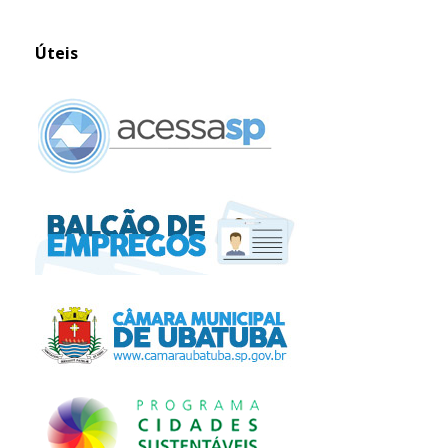
Úteis