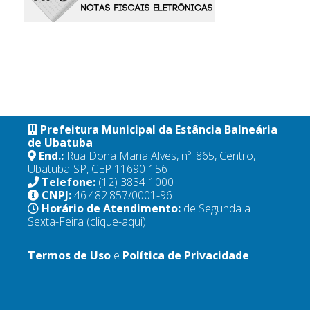
Prefeitura Municipal da Estância Balneária
de Ubatuba
End.:
Rua Dona Maria Alves, nº. 865, Centro,
Ubatuba-SP, CEP 11690-156
Telefone:
(12) 3834-1000
CNPJ:
46.482.857/0001-96
Horário de Atendimento:
de Segunda a
Sexta-Feira
(clique-aqui)
Termos de Uso
e
Política de Privacidade