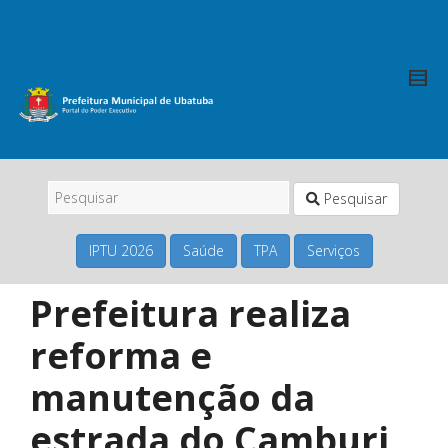
Pesquisar
IPTU 2026
Saúde
TPA
Serviços
Prefeitura realiza
reforma e
manutenção da
estrada do Camburi