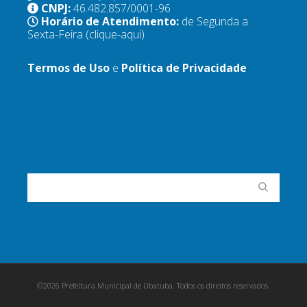
CNPJ:
46.482.857/0001-96
Horário de Atendimento:
de Segunda a
Sexta-Feira
(clique-aqui)
Termos de Uso
e
Política de Privacidade
©2026 Prefeitura Municipal de Ubatuba. Todos os direitos reservados.