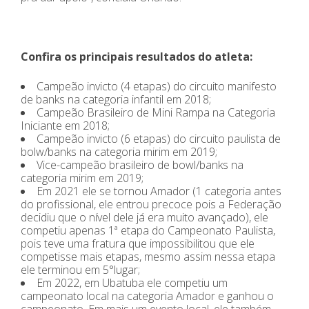
Confira os principais resultados do atleta:
Campeão invicto (4 etapas) do circuito manifesto
de banks na categoria infantil em 2018;
Campeão Brasileiro de Mini Rampa na Categoria
Iniciante em 2018;
Campeão invicto (6 etapas) do circuito paulista de
bolw/banks na categoria mirim em 2019;
Vice-campeão brasileiro de bowl/banks na
categoria mirim em 2019;
Em 2021 ele se tornou Amador (1 categoria antes
do profissional, ele entrou precoce pois a Federação
decidiu que o nível dele já era muito avançado), ele
competiu apenas 1ª etapa do Campeonato Paulista,
pois teve uma fratura que impossibilitou que ele
competisse mais etapas, mesmo assim nessa etapa
ele terminou em 5°lugar;
Em 2022, em Ubatuba ele competiu um
campeonato local na categoria Amador e ganhou o
campeonato. Em mais um evento local, ele também