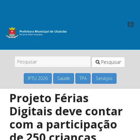
Pesquisar
IPTU 2026
Saúde
TPA
Serviços
Projeto Férias
Digitais deve contar
com a participação
de 250 crianças