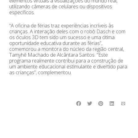
elementos virtuais a visualizações do mundo real,
utilizando câmeras de celulares ou dispositivos
específicos.
“A oficina de férias traz experiências incríveis às
crianças. A interação deles com o robô Dasch e com
os óculos 3D tem sido um sucesso e uma ótima
oportunidade educativa durante as férias”,
comemorou a monitora do núcleo da região central,
Tamyhê Machado de Alcântara Santos. “Este
programa realmente contribui para a construção de
um ambiente educacional estimulante e divertido para
as crianças”, complementou.