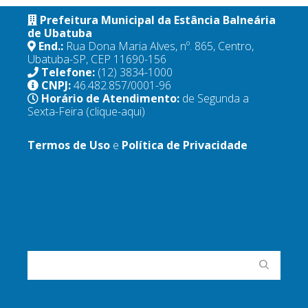
Prefeitura Municipal da Estância Balneária
de Ubatuba
End.:
Rua Dona Maria Alves, nº. 865, Centro,
Ubatuba-SP, CEP 11690-156
Telefone:
(12) 3834-1000
CNPJ:
46.482.857/0001-96
Horário de Atendimento:
de Segunda a
Sexta-Feira
(clique-aqui)
Termos de Uso
e
Política de Privacidade