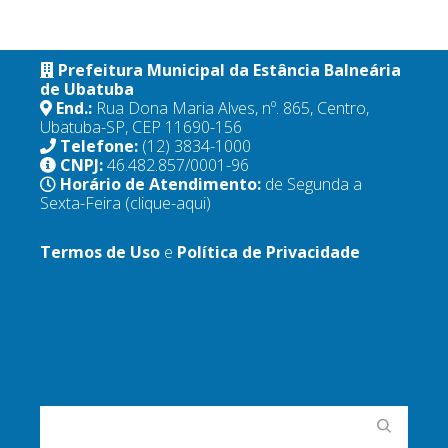
Prefeitura Municipal da Estância Balneária
de Ubatuba
End.:
Rua Dona Maria Alves, nº. 865, Centro,
Ubatuba-SP, CEP 11690-156
Telefone:
(12) 3834-1000
CNPJ:
46.482.857/0001-96
Horário de Atendimento:
de Segunda a
Sexta-Feira
(clique-aqui)
Termos de Uso
e
Política de Privacidade