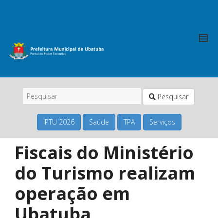
Pesquisar
IPTU 2026
Saúde
TPA
Serviços
Fiscais do Ministério
do Turismo realizam
operação em
Ubatuba