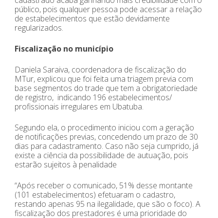
cadastrado acaba ganhando mais credibilidade com o
público, pois qualquer pessoa pode acessar a relação
de estabelecimentos que estão devidamente
regularizados.
Fiscalização no município
Daniela Saraiva, coordenadora de fiscalização do
MTur, explicou que foi feita uma triagem previa com
base segmentos do trade que tem a obrigatoriedade
de registro, indicando 196 estabelecimentos/
profissionais irregulares em Ubatuba.
Segundo ela, o procedimento iniciou com a geração
de notificações previas, concedendo um prazo de 30
dias para cadastramento. Caso não seja cumprido, já
existe a ciência da possibilidade de autuação, pois
estarão sujeitos à penalidade
“Após receber o comunicado, 51% desse montante
(101 estabelecimentos) efetuaram o cadastro,
restando apenas 95 na ilegalidade, que são o foco). A
fiscalização dos prestadores é uma prioridade do