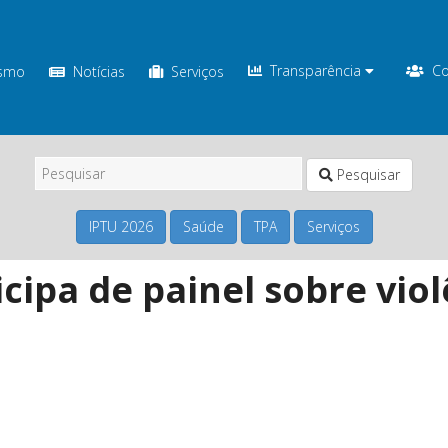
Transparência
Co
ismo
Notícias
Serviços
Pesquisar
IPTU 2026
Saúde
TPA
Serviços
icipa de painel sobre viol