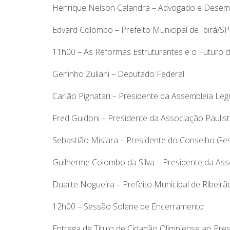
Henrique Nelson Calandra – Advogado e Desem
Edvard Colombo – Prefeito Municipal de Ibirá/SP
11h00 – As Reformas Estruturantes e o Futuro d
Geninho Zuliani – Deputado Federal
Carlão Pignatari – Presidente da Assembleia Leg
Fred Guidoni – Presidente da Associação Paulis
Sebastião Misiara – Presidente do Conselho Ge
Guilherme Colombo da Silva – Presidente da Ass
Duarte Nogueira – Prefeito Municipal de Ribeirã
12h00 – Sessão Solene de Encerramento
Entrega de Título de Cidadão Olimpiense ao Pres