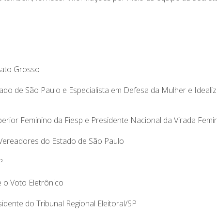
 Mato Grosso
ado de São Paulo e Especialista em Defesa da Mulher e Ideali
perior Feminino da Fiesp e Presidente Nacional da Virada Femi
s Vereadores do Estado de São Paulo
P
e o Voto Eletrônico
dente do Tribunal Regional Eleitoral/SP