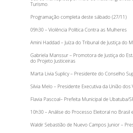
Turismo.
Programação completa deste sábado (27/11)
09h30 – Violência Política Contra as Mulheres
Amini Haddad – Juíza do Tribunal de Justiça do
Gabriela Manssur – Promotora de Justiça do Est
do Projeto Justiceiras
Marta Livia Suplicy – Presidente do Conselho Su
Silvia Melo – Presidente Executiva da União do
Flavia Pascoal– Prefeita Municipal de Ubatuba/S
10h30 – Análise do Processo Eleitoral no Brasil 
Waldir Sebastião de Nuevo Campos Junior – Presi