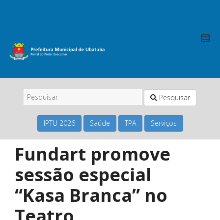
Pesquisar
IPTU 2026
Saúde
TPA
Serviços
Fundart promove
sessão especial
“Kasa Branca” no
Teatro