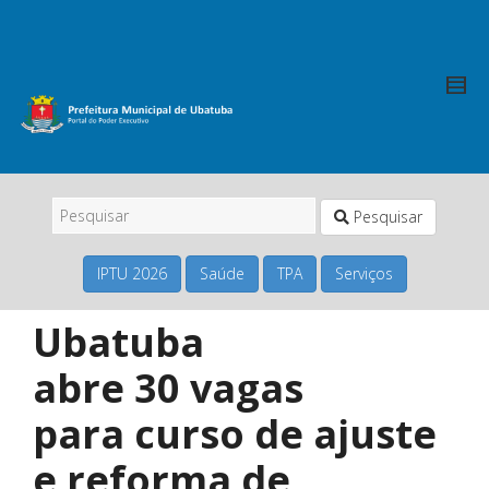
Pesquisar
IPTU 2026
Saúde
TPA
Serviços
Ubatuba
abre 30 vagas
para curso de ajuste
e reforma de