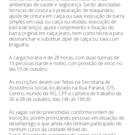
ambientais de saúde e segurança. Serão abordadas
técnicas de costura e preparação de maquinário,
ajuste de cintura em calça ou saia, execução de barra
simples em saia, ou calça ou vestido, execução de
barra de lençol, ajuste comprimento e fixação de
barra original em calça jeans, bem como técnica para
desmanchar e substituir zíper de calça ou saia com
braguilha.
A carga horária é de 28 horas, com duas turmas de
15 pessoas (tarde e noite), com previsão de início no
dia 19 de outubro.
As inscrições devem ser feitas na Secretaria de
Assistência Social, localizado na Rua Paraná, 375,
Centro, munido de RG, CPF e carteira de trabalho de
06 a 08 de outubro, das 14h às 16h30.
As vagas serão preenchidas conforme ordem de
inscrição, porém priorizando pessoas em situação de
desemprego e que ainda não tenham participado de
nenhum curso da Unidade Móvel do
Senai. Excedendo o número de vagas, será criada