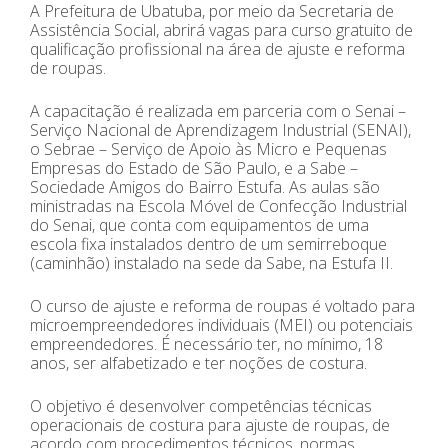
A Prefeitura de Ubatuba, por meio da Secretaria de
Assistência Social, abrirá vagas para curso gratuito de
qualificação profissional na área de ajuste e reforma
de roupas.
A capacitação é realizada em parceria com o Senai –
Serviço Nacional de Aprendizagem Industrial (SENAI),
o Sebrae – Serviço de Apoio às Micro e Pequenas
Empresas do Estado de São Paulo, e a Sabe –
Sociedade Amigos do Bairro Estufa. As aulas são
ministradas na Escola Móvel de Confecção Industrial
do Senai, que conta com equipamentos de uma
escola fixa instalados dentro de um semirreboque
(caminhão) instalado na sede da Sabe, na Estufa II.
O curso de ajuste e reforma de roupas é voltado para
microempreendedores individuais (MEI) ou potenciais
empreendedores. É necessário ter, no mínimo, 18
anos, ser alfabetizado e ter noções de costura.
O objetivo é desenvolver competências técnicas
operacionais de costura para ajuste de roupas, de
acordo com procedimentos técnicos, normas