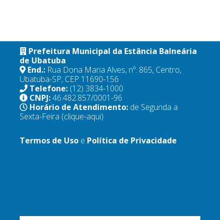
Prefeitura Municipal da Estância Balneária
de Ubatuba
End.:
Rua Dona Maria Alves, nº. 865, Centro,
Ubatuba-SP, CEP 11690-156
Telefone:
(12) 3834-1000
CNPJ:
46.482.857/0001-96
Horário de Atendimento:
de Segunda a
Sexta-Feira
(clique-aqui)
Termos de Uso
e
Política de Privacidade