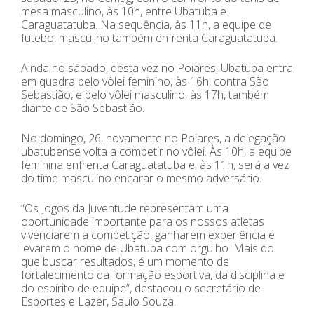
mesa masculino, às 10h, entre Ubatuba e
Caraguatatuba. Na sequência, às 11h, a equipe de
futebol masculino também enfrenta Caraguatatuba.
Ainda no sábado, desta vez no Poiares, Ubatuba entra
em quadra pelo vôlei feminino, às 16h, contra São
Sebastião, e pelo vôlei masculino, às 17h, também
diante de São Sebastião.
No domingo, 26, novamente no Poiares, a delegação
ubatubense volta a competir no vôlei. Às 10h, a equipe
feminina enfrenta Caraguatatuba e, às 11h, será a vez
do time masculino encarar o mesmo adversário.
“Os Jogos da Juventude representam uma
oportunidade importante para os nossos atletas
vivenciarem a competição, ganharem experiência e
levarem o nome de Ubatuba com orgulho. Mais do
que buscar resultados, é um momento de
fortalecimento da formação esportiva, da disciplina e
do espírito de equipe”, destacou o secretário de
Esportes e Lazer, Saulo Souza.