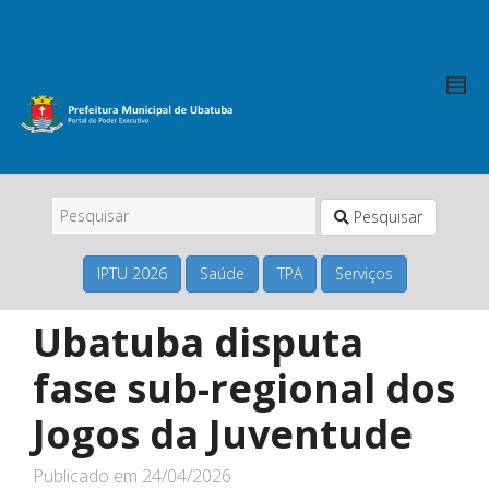
Pesquisar
IPTU 2026
Saúde
TPA
Serviços
Ubatuba disputa
fase sub-regional dos
Jogos da Juventude
Publicado em
24/04/2026