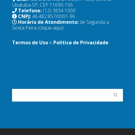
Ubatuba-SP, CEP 11690-156
Telefone:
(12) 3834-1000
CNPJ:
46.482.857/0001-96
Horário de Atendimento:
de Segunda a
Sexta-Feira
(clique-aqui)
Termos de Uso
e
Política de Privacidade