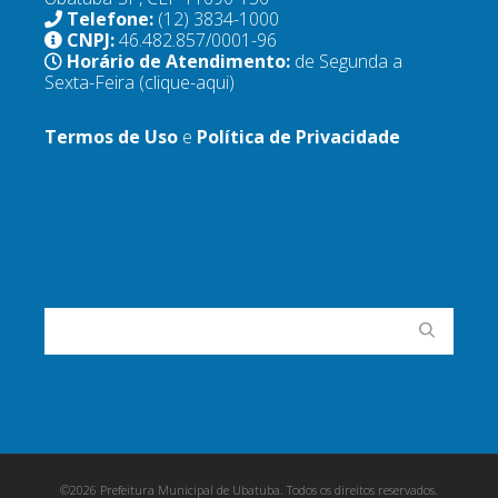
Telefone:
(12) 3834-1000
CNPJ:
46.482.857/0001-96
Horário de Atendimento:
de Segunda a
Sexta-Feira
(clique-aqui)
Termos de Uso
e
Política de Privacidade
©2026 Prefeitura Municipal de Ubatuba. Todos os direitos reservados.