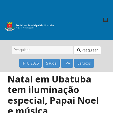
Pesquisar
IPTU 2026
Saúde
TPA
Serviços
Natal em Ubatuba
tem iluminação
especial, Papai Noel
e música