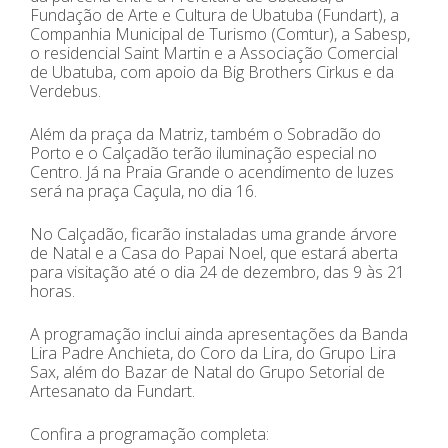
Fundação de Arte e Cultura de Ubatuba (Fundart), a
Companhia Municipal de Turismo (Comtur), a Sabesp,
o residencial Saint Martin e a Associação Comercial
de Ubatuba, com apoio da Big Brothers Cirkus e da
Verdebus.
Além da praça da Matriz, também o Sobradão do
Porto e o Calçadão terão iluminação especial no
Centro. Já na Praia Grande o acendimento de luzes
será na praça Caçula, no dia 16.
No Calçadão, ficarão instaladas uma grande árvore
de Natal e a Casa do Papai Noel, que estará aberta
para visitação até o dia 24 de dezembro, das 9 às 21
horas.
A programação inclui ainda apresentações da Banda
Lira Padre Anchieta, do Coro da Lira, do Grupo Lira
Sax, além do Bazar de Natal do Grupo Setorial de
Artesanato da Fundart.
Confira a programação completa: