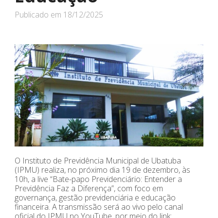
Publicado em
18/12/2025
O Instituto de Previdência Municipal de Ubatuba
(IPMU) realiza, no próximo dia 19 de dezembro, às
10h, a live “Bate-papo Previdenciário: Entender a
Previdência Faz a Diferença”, com foco em
governança, gestão previdenciária e educação
financeira. A transmissão será ao vivo pelo canal
oficial do IPMU no YouTube, por meio do link: