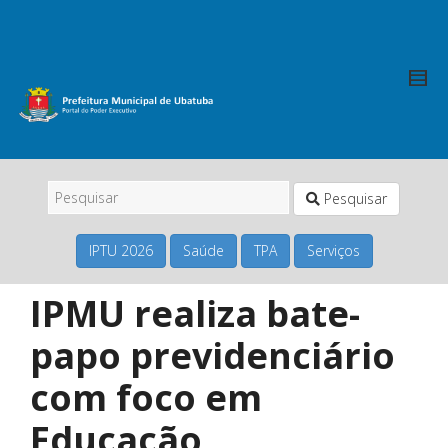
Pesquisar
IPTU 2026
Saúde
TPA
Serviços
IPMU realiza bate-
papo previdenciário
com foco em
Educação