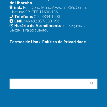
de Ubatuba
End.:
Rua Dona Maria Alves, nº. 865, Centro,
Ubatuba-SP, CEP 11690-156
Telefone:
(12) 3834-1000
CNPJ:
46.482.857/0001-96
Horário de Atendimento:
de Segunda a
Sexta-Feira
(clique-aqui)
Termos de Uso
e
Política de Privacidade