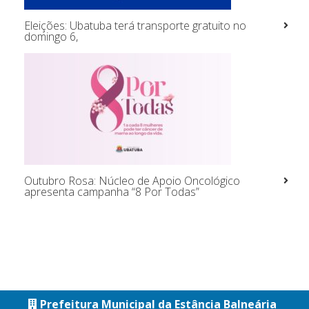
Eleições: Ubatuba terá transporte gratuito no
domingo 6,
Outubro Rosa: Núcleo de Apoio Oncológico
apresenta campanha “8 Por Todas”
Prefeitura Municipal da Estância Balneária