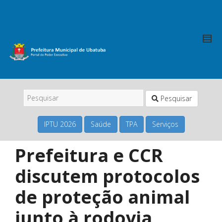
Pesquisar
IPTU 2026
Saúde
TPA
Serviços
Prefeitura e CCR
discutem protocolos
de proteção animal
junto à rodovia