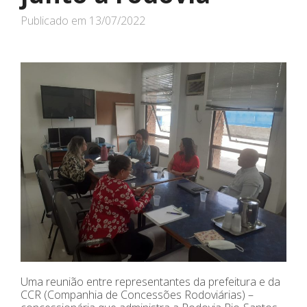
Publicado em
13/07/2022
Uma reunião entre representantes da prefeitura e da
CCR (Companhia de Concessões Rodoviárias) –