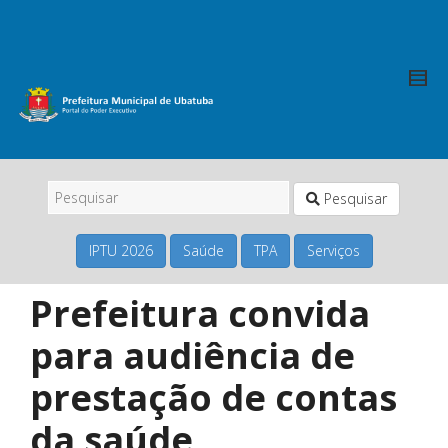
Pesquisar
IPTU 2026
Saúde
TPA
Serviços
Prefeitura convida
para audiência de
prestação de contas
da saúde