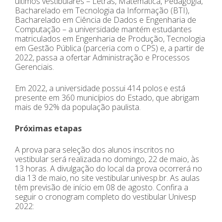
últimos vestibulares – Letras, Matemática, Pedagogia,
Bacharelado em Tecnologia da Informação (BTI),
Bacharelado em Ciência de Dados e Engenharia de
Computação – a universidade mantém estudantes
matriculados em Engenharia de Produção, Tecnologia
em Gestão Pública (parceria com o CPS) e, a partir de
2022, passa a ofertar Administração e Processos
Gerenciais.
Em 2022, a universidade possui 414 polos e está
presente em 360 municípios do Estado, que abrigam
mais de 92% da população paulista.
Próximas etapas
A prova para seleção dos alunos inscritos no
vestibular será realizada no domingo, 22 de maio, às
13 horas. A divulgação do local da prova ocorrerá no
dia 13 de maio, no site vestibular.univesp.br. As aulas
têm previsão de início em 08 de agosto. Confira a
seguir o cronogram completo do vestibular Univesp
2022: