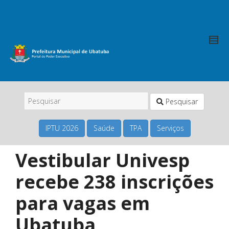
Pesquisar
IPTU 2026
Saúde
TPA
Serviços
Vestibular Univesp
recebe 238 inscrições
para vagas em
Ubatuba