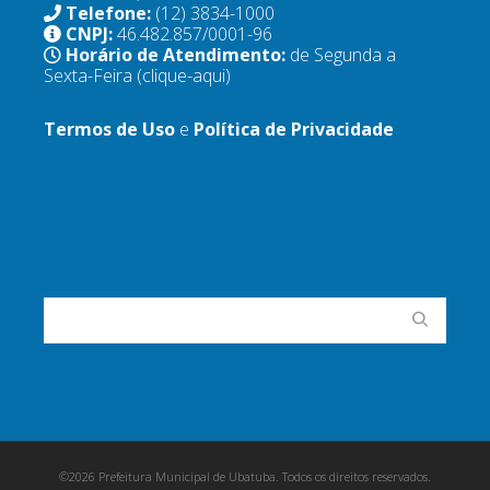
Telefone:
(12) 3834-1000
CNPJ:
46.482.857/0001-96
Horário de Atendimento:
de Segunda a
Sexta-Feira
(clique-aqui)
Termos de Uso
e
Política de Privacidade
©2026 Prefeitura Municipal de Ubatuba. Todos os direitos reservados.