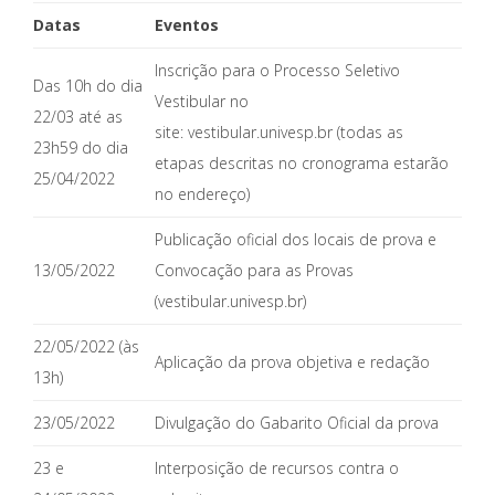
Datas
Eventos
Inscrição para o Processo Seletivo
Das 10h do dia
Vestibular no
22/03 até as
site: vestibular.univesp.br (todas as
23h59 do dia
etapas descritas no cronograma estarão
25/04/2022
no endereço)
Publicação oficial dos locais de prova e
13/05/2022
Convocação para as Provas
(vestibular.univesp.br)
22/05/2022 (às
Aplicação da prova objetiva e redação
13h)
23/05/2022
Divulgação do Gabarito Oficial da prova
23 e
Interposição de recursos contra o