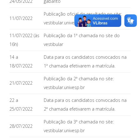
24/05/2022
gabarito
Publicação oficial do resultado no site:
11/07/2022
vestibular.univesp.br
11/07/2022 (às
Publicação da 1ª chamada no site do
16h)
vestibular
14 a
Data para os candidatos convocados na
18/07/2022
1ª chamada efetivarem a matrícula.
Publicação da 2ª chamada no site:
21/07/2022
vestibular.univesp.br
22 a
Data para os candidatos convocados na
25/07/2022
2ª chamada efetivarem a matrícula.
Publicação da 3ª chamada no site:
28/07/2022
vestibular.univesp.br