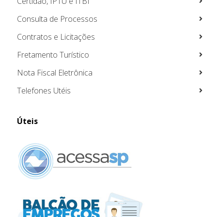
Certidão, IPTU e ITBI
Consulta de Processos
Contratos e Licitações
Fretamento Turístico
Nota Fiscal Eletrônica
Telefones Utéis
Úteis