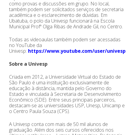
como provas e discussões em grupo. No local,
também podem ser solicitados serviços de secretaria
acadêmica e o esclarecimento de dúvidas. Em
Ubatuba, o polo da Univesp funcionará na Escola
Municipal Profª Olga Ribas de Andrade Gil, no Centro.
Todas as videoaulas também podem ser acessadas
no YouTube da
Univesp:
https://www.youtube.com/user/univesptv
Sobre a Univesp
Criada em 2012, a Universidade Virtual do Estado de
São Paulo é uma instituição exclusivamente de
educação à distância, mantida pelo Governo do
Estado e vinculada à Secretaria de Desenvolvimento
Econômico (SDE). Entre seus principais parceiros,
destacam-se as universidades USP, Unesp, Unicamp e
o Centro Paula Souza (CPS).
A Univesp conta com mais de 50 mil alunos de
graduação. Além dos seis cursos oferecidos nos