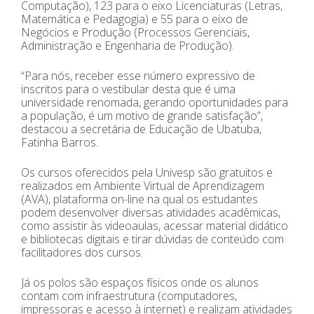
Computação), 123 para o eixo Licenciaturas (Letras,
Matemática e Pedagogia) e 55 para o eixo de
Negócios e Produção (Processos Gerenciais,
Administração e Engenharia de Produção).
“Para nós, receber esse número expressivo de
inscritos para o vestibular desta que é uma
universidade renomada, gerando oportunidades para
a população, é um motivo de grande satisfação”,
destacou a secretária de Educação de Ubatuba,
Fatinha Barros.
Os cursos oferecidos pela Univesp são gratuitos e
realizados em Ambiente Virtual de Aprendizagem
(AVA), plataforma on-line na qual os estudantes
podem desenvolver diversas atividades acadêmicas,
como assistir às videoaulas, acessar material didático
e bibliotecas digitais e tirar dúvidas de conteúdo com
facilitadores dos cursos.
Já os polos são espaços físicos onde os alunos
contam com infraestrutura (computadores,
impressoras e acesso à internet) e realizam atividades