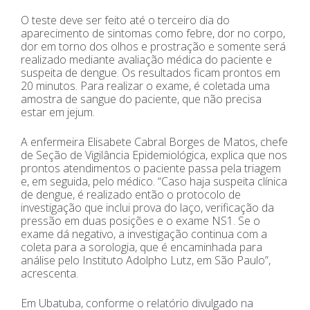
O teste deve ser feito até o terceiro dia do
aparecimento de sintomas como febre, dor no corpo,
dor em torno dos olhos e prostração e somente será
realizado mediante avaliação médica do paciente e
suspeita de dengue. Os resultados ficam prontos em
20 minutos. Para realizar o exame, é coletada uma
amostra de sangue do paciente, que não precisa
estar em jejum.
A enfermeira Elisabete Cabral Borges de Matos, chefe
de Seção de Vigilância Epidemiológica, explica que nos
prontos atendimentos o paciente passa pela triagem
e, em seguida, pelo médico. “Caso haja suspeita clínica
de dengue, é realizado então o protocolo de
investigação que inclui prova do laço, verificação da
pressão em duas posições e o exame NS1. Se o
exame dá negativo, a investigação continua com a
coleta para a sorologia, que é encaminhada para
análise pelo Instituto Adolpho Lutz, em São Paulo”,
acrescenta.
Em Ubatuba, conforme o relatório divulgado na