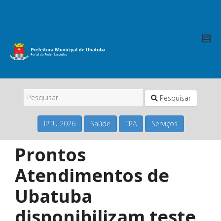
Pesquisar
IPTU 2026
Saúde
TPA
Serviços
Prontos
Atendimentos de
Ubatuba
disponibilizam teste