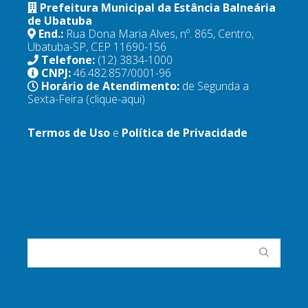
Prefeitura Municipal da Estância Balneária
de Ubatuba
End.:
Rua Dona Maria Alves, nº. 865, Centro,
Ubatuba-SP, CEP 11690-156
Telefone:
(12) 3834-1000
CNPJ:
46.482.857/0001-96
Horário de Atendimento:
de Segunda a
Sexta-Feira
(clique-aqui)
Termos de Uso
e
Política de Privacidade