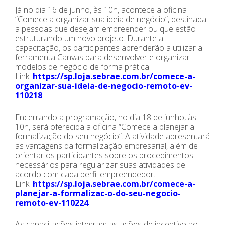
Já no dia 16 de junho, às 10h, acontece a oficina
“Comece a organizar sua ideia de negócio”, destinada
a pessoas que desejam empreender ou que estão
estruturando um novo projeto. Durante a
capacitação, os participantes aprenderão a utilizar a
ferramenta Canvas para desenvolver e organizar
modelos de negócio de forma prática.
Link:
https://sp.loja.sebrae.com.br/comece-a-
organizar-sua-ideia-de-negocio-remoto-ev-
110218
Encerrando a programação, no dia 18 de junho, às
10h, será oferecida a oficina “Comece a planejar a
formalização do seu negócio”. A atividade apresentará
as vantagens da formalização empresarial, além de
orientar os participantes sobre os procedimentos
necessários para regularizar suas atividades de
acordo com cada perfil empreendedor.
Link:
https://sp.loja.sebrae.com.br/comece-a-
planejar-a-formalizac-o-do-seu-negocio-
remoto-ev-110224
As capacitações integram as ações de incentivo ao