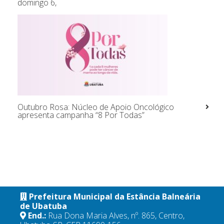
domingo 6,
Outubro Rosa: Núcleo de Apoio Oncológico
apresenta campanha “8 Por Todas”
Prefeitura Municipal da Estância Balneária
de Ubatuba
End.:
Rua Dona Maria Alves, nº. 865, Centro,