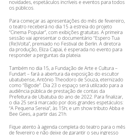
novidades, espetáculos incríveis e eventos para todos
os públicos.
Para começar as apresentações do mês de fevereiro,
o teatro receberá no dia 15 a estreia do projeto
“Cinema Popular”, com exibições gratuitas. A primeira
sessão vai apresentar o documentário “Espero Tua
(Re)Volta”, premiado no Festival de Berlin. A diretora
da produção, Eliza Capai, é esperada no evento para
responder a perguntas da plateia.
Também no dia 15, a Fundação de Arte e Cultura –
Fundart – fará a abertura da exposição do escultor
ubatubense, Antônio Theodoro de Souza, eternizado
como “Bigode”. Dia 23 o espaço será utilizado para a
audiência pública de prestação de contas da
Prefeitura de Ubatuba do ano de 2022. Para finalizar,
o dia 25 será marcado por dois grandes espetáculos:
“A Pequena Sereia”, às 15h; e um show tributo Abba e
Bee Gees, a partir das 21h.
Fique atento à agenda completa do teatro para o mês
de fevereiro e não deixe de garantir o seu ingresso