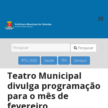
Pesquisar
IPTU 2026
Saúde
TPA
Serviços
Teatro Municipal
divulga programação
para o mês de
fevereiro