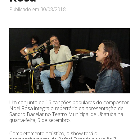
Publicado em
30/08/2018
Um conjunto de 16 canções populares do compositor
Noel Rosa integra o repertório da apresentação de
Sandro Bacelar no Teatro Municipal de Ubatuba na
quarta-feira, 5 de setembro.
Completamente acústico, o show terá o