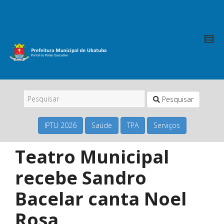
Pesquisar
IPTU 2026
Saúde
TPA
Serviços
Teatro Municipal
recebe Sandro
Bacelar canta Noel
Rosa