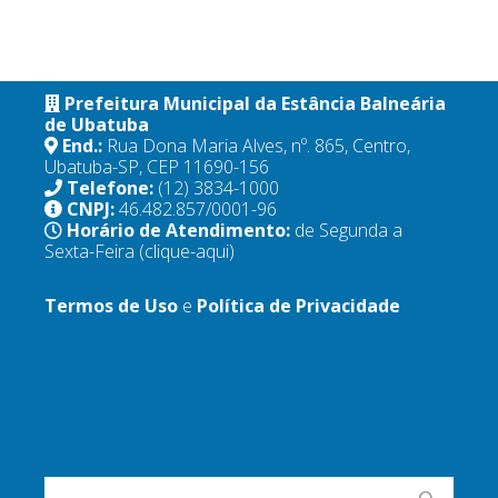
Prefeitura Municipal da Estância Balneária
de Ubatuba
End.:
Rua Dona Maria Alves, nº. 865, Centro,
Ubatuba-SP, CEP 11690-156
Telefone:
(12) 3834-1000
CNPJ:
46.482.857/0001-96
Horário de Atendimento:
de Segunda a
Sexta-Feira
(clique-aqui)
Termos de Uso
e
Política de Privacidade