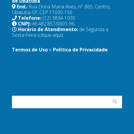
de Ubatuba
End.:
Rua Dona Maria Alves, nº. 865, Centro,
Ubatuba-SP, CEP 11690-156
Telefone:
(12) 3834-1000
CNPJ:
46.482.857/0001-96
Horário de Atendimento:
de Segunda a
Sexta-Feira
(clique-aqui)
Termos de Uso
e
Política de Privacidade