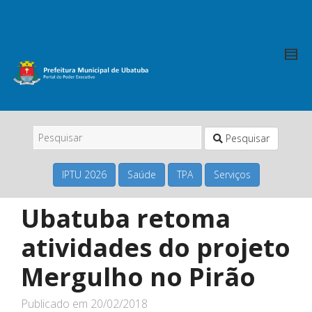
Pesquisar
IPTU 2026
Saúde
TPA
Serviços
Ubatuba retoma
atividades do projeto
Mergulho no Pirão
Publicado em
20/02/2018