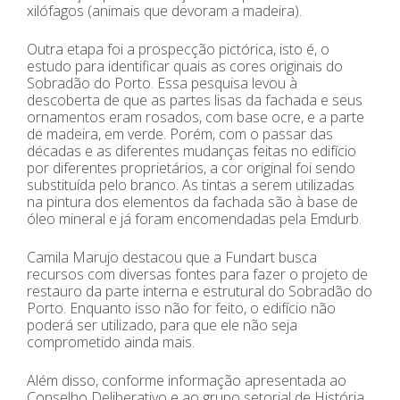
xilófagos (animais que devoram a madeira).
Outra etapa foi a prospecção pictórica, isto é, o
estudo para identificar quais as cores originais do
Sobradão do Porto. Essa pesquisa levou à
descoberta de que as partes lisas da fachada e seus
ornamentos eram rosados, com base ocre, e a parte
de madeira, em verde. Porém, com o passar das
décadas e as diferentes mudanças feitas no edifício
por diferentes proprietários, a cor original foi sendo
substituída pelo branco. As tintas a serem utilizadas
na pintura dos elementos da fachada são à base de
óleo mineral e já foram encomendadas pela Emdurb.
Camila Marujo destacou que a Fundart busca
recursos com diversas fontes para fazer o projeto de
restauro da parte interna e estrutural do Sobradão do
Porto. Enquanto isso não for feito, o edifício não
poderá ser utilizado, para que ele não seja
comprometido ainda mais.
Além disso, conforme informação apresentada ao
Conselho Deliberativo e ao grupo setorial de História