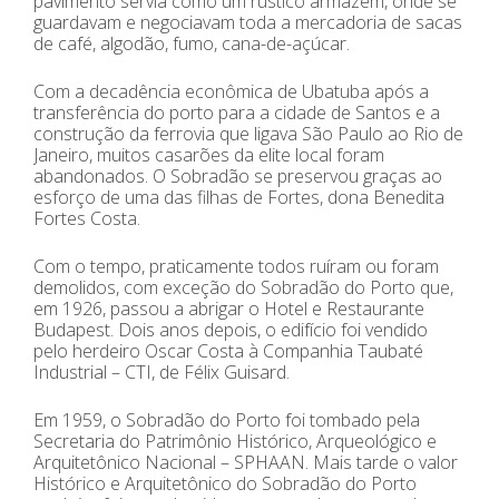
pavimento servia como um rústico armazém, onde se
guardavam e negociavam toda a mercadoria de sacas
de café, algodão, fumo, cana-de-açúcar.
Com a decadência econômica de Ubatuba após a
transferência do porto para a cidade de Santos e a
construção da ferrovia que ligava São Paulo ao Rio de
Janeiro, muitos casarões da elite local foram
abandonados. O Sobradão se preservou graças ao
esforço de uma das filhas de Fortes, dona Benedita
Fortes Costa.
Com o tempo, praticamente todos ruíram ou foram
demolidos, com exceção do Sobradão do Porto que,
em 1926, passou a abrigar o Hotel e Restaurante
Budapest. Dois anos depois, o edifício foi vendido
pelo herdeiro Oscar Costa à Companhia Taubaté
Industrial – CTI, de Félix Guisard.
Em 1959, o Sobradão do Porto foi tombado pela
Secretaria do Patrimônio Histórico, Arqueológico e
Arquitetônico Nacional – SPHAAN. Mais tarde o valor
Histórico e Arquitetônico do Sobradão do Porto