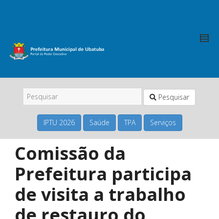
Pesquisar
IPTU 2026
Saúde
TPA
Serviços
Comissão da
Prefeitura participa
de visita a trabalho
de restauro do