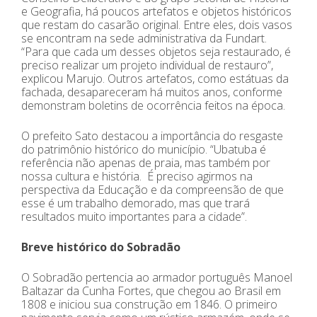
e Geografia, há poucos artefatos e objetos históricos
que restam do casarão original. Entre eles, dois vasos
se encontram na sede administrativa da Fundart.
“Para que cada um desses objetos seja restaurado, é
preciso realizar um projeto individual de restauro”,
explicou Marujo. Outros artefatos, como estátuas da
fachada, desapareceram há muitos anos, conforme
demonstram boletins de ocorrência feitos na época.
O prefeito Sato destacou a importância do resgaste
do patrimônio histórico do município. “Ubatuba é
referência não apenas de praia, mas também por
nossa cultura e história. É preciso agirmos na
perspectiva da Educação e da compreensão de que
esse é um trabalho demorado, mas que trará
resultados muito importantes para a cidade”.
Breve histórico do Sobradão
O Sobradão pertencia ao armador português Manoel
Baltazar da Cunha Fortes, que chegou ao Brasil em
1808 e iniciou sua construção em 1846. O primeiro