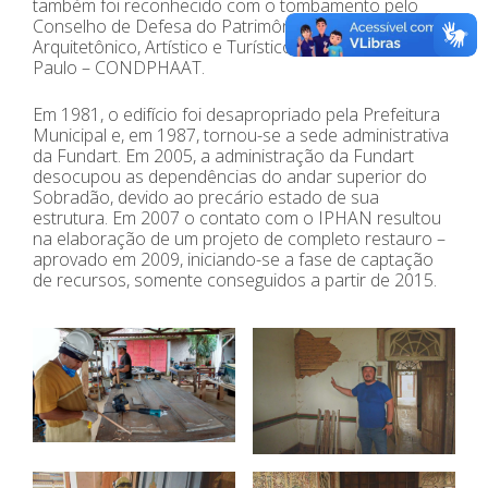
também foi reconhecido com o tombamento pelo
Conselho de Defesa do Patrimônio Histórico,
Arquitetônico, Artístico e Turístico do Estado de São
Paulo – CONDPHAAT.
Em 1981, o edifício foi desapropriado pela Prefeitura
Municipal e, em 1987, tornou-se a sede administrativa
da Fundart. Em 2005, a administração da Fundart
desocupou as dependências do andar superior do
Sobradão, devido ao precário estado de sua
estrutura. Em 2007 o contato com o IPHAN resultou
na elaboração de um projeto de completo restauro –
aprovado em 2009, iniciando-se a fase de captação
de recursos, somente conseguidos a partir de 2015.