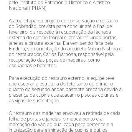
pelo Instituto do Patrimônio Histórico e Artístico
Nacional (IPHAN).
A atual etapa do projeto de conservação e restauro
do Sobradão, prevista para concluir até o final de
fevereiro, diz respeito à recuperação da fachada
externa do edifício frontal e lateral, incluindo portas,
janelas e pintura externa. Ela vem sendo feita pela
Emdurb, sob orientação do arquiteto Milton Nishida e
do restaurador, Carlos Barbosa, responsável pela
recuperação das peças de madeiras, como
esquadrias e batentes.
Para execução do restauro externo, a equipe teve
que escorar a estrutura do teto tanto do primeiro
quanto do segundo andar, bastante precária devido à
presença de cupins que atacam o piso, as colunas e
as vigas de sustentação.
O restauro das madeiras envolveu a retirada de cada
folha de portas e janelas, o mapeamento e a
marcação do vão ao qual cada peça pertence e a
imunização para eliminação de cupins e outros