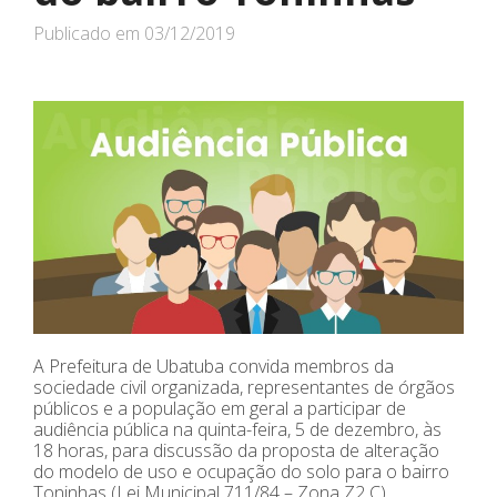
Publicado em
03/12/2019
A Prefeitura de Ubatuba convida membros da
sociedade civil organizada, representantes de órgãos
públicos e a população em geral a participar de
audiência pública na quinta-feira, 5 de dezembro, às
18 horas, para discussão da proposta de alteração
do modelo de uso e ocupação do solo para o bairro
Toninhas (Lei Municipal 711/84 – Zona Z2 C).