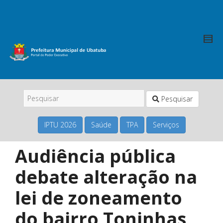
Pesquisar
IPTU 2026
Saúde
TPA
Serviços
Audiência pública
debate alteração na
lei de zoneamento
do bairro Toninhas