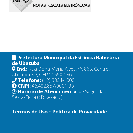
Prefeitura Municipal da Estância Balneária
de Ubatuba
End.:
Rua Dona Maria Alves, nº. 865, Centro,
Ubatuba-SP, CEP 11690-156
Telefone:
(12) 3834-1000
CNPJ:
46.482.857/0001-96
Horário de Atendimento:
de Segunda a
Sexta-Feira
(clique-aqui)
Termos de Uso
e
Política de Privacidade