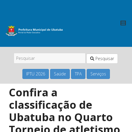
Pesquisar
IPTU 2026
Saúde
TPA
Serviços
Confira a
classificação de
Ubatuba no Quarto
Torneio de atletismo