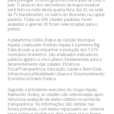
país. O anúncio dos vencedores da etapa estadual
será feito na noite desta quarta-feira, dia 20, na sede
da TV Bandeirantes, no bairro do Morumbi, na capital
paulista. Todas as 645 cidades paulistas foram
avaliadas e apenas 30 foram selecionadas para o
prêmio.
A plataforma IGMA (Índice de Gestão Municipal
Aquila), criada pelo Instituto Aquila, é a primeira Big
Data do país a acompanhar a evolução dos 5.570
municípios brasileiros. São analisados indicadores
públicos ligados a cinco pilares fundamentais para o
desenvolvimento das cidades: Eficiência
Fiscal/Transparência, Educação, Saúde e Bem-Estar,
Infraestrutura/Mobilidade Urbana e Desenvolvimento
Econômico/Ordem Pública.
Segundo o presidente executivo do Grupo Aquila,
Raimundo Godoy, as cidades são selecionadas após
minuciosa avaliação de dados obtidos no portal da
transparência. “As informações são obtidas nas
fontes primárias, com dados repassados ao sistema
pelas próprias prefeituras. Nós vamos lá nas fontes