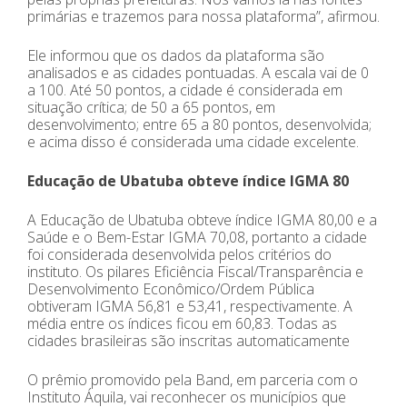
primárias e trazemos para nossa plataforma”, afirmou.
Ele informou que os dados da plataforma são
analisados e as cidades pontuadas. A escala vai de 0
a 100. Até 50 pontos, a cidade é considerada em
situação crítica; de 50 a 65 pontos, em
desenvolvimento; entre 65 a 80 pontos, desenvolvida;
e acima disso é considerada uma cidade excelente.
Educação de Ubatuba obteve índice IGMA 80
A Educação de Ubatuba obteve índice IGMA 80,00 e a
Saúde e o Bem-Estar IGMA 70,08, portanto a cidade
foi considerada desenvolvida pelos critérios do
instituto. Os pilares Eficiência Fiscal/Transparência e
Desenvolvimento Econômico/Ordem Pública
obtiveram IGMA 56,81 e 53,41, respectivamente. A
média entre os índices ficou em 60,83. Todas as
cidades brasileiras são inscritas automaticamente
O prêmio promovido pela Band, em parceria com o
Instituto Áquila, vai reconhecer os municípios que