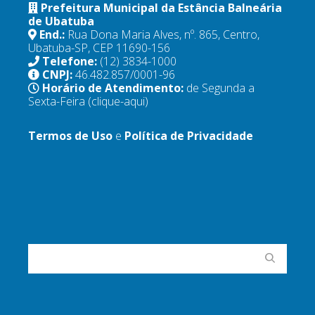
Prefeitura Municipal da Estância Balneária
de Ubatuba
End.:
Rua Dona Maria Alves, nº. 865, Centro,
Ubatuba-SP, CEP 11690-156
Telefone:
(12) 3834-1000
CNPJ:
46.482.857/0001-96
Horário de Atendimento:
de Segunda a
Sexta-Feira
(clique-aqui)
Termos de Uso
e
Política de Privacidade