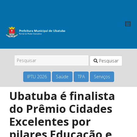
Pesquisar
IPTU 2026
Saúde
TPA
Serviços
Ubatuba é finalista
do Prêmio Cidades
Excelentes por
pilares Educação e