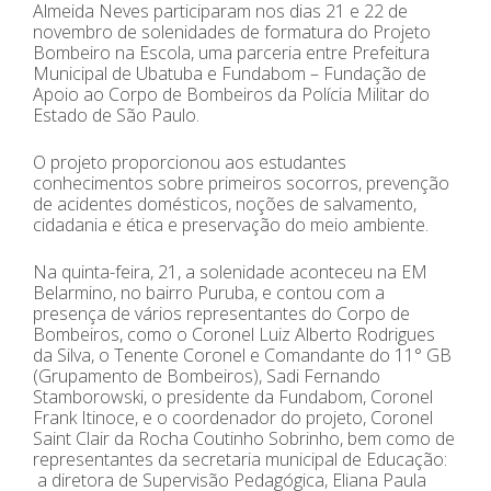
Almeida Neves participaram nos dias 21 e 22 de
novembro de solenidades de formatura do Projeto
Bombeiro na Escola, uma parceria entre Prefeitura
Municipal de Ubatuba e Fundabom – Fundação de
Apoio ao Corpo de Bombeiros da Polícia Militar do
Estado de São Paulo.
O projeto proporcionou aos estudantes
conhecimentos sobre primeiros socorros, prevenção
de acidentes domésticos, noções de salvamento,
cidadania e ética e preservação do meio ambiente.
Na quinta-feira, 21, a solenidade aconteceu na EM
Belarmino, no bairro Puruba, e contou com a
presença de vários representantes do Corpo de
Bombeiros, como o Coronel Luiz Alberto Rodrigues
da Silva, o Tenente Coronel e Comandante do 11° GB
(Grupamento de Bombeiros), Sadi Fernando
Stamborowski, o presidente da Fundabom, Coronel
Frank Itinoce, e o coordenador do projeto, Coronel
Saint Clair da Rocha Coutinho Sobrinho, bem como de
representantes da secretaria municipal de Educação:
a diretora de Supervisão Pedagógica, Eliana Paula