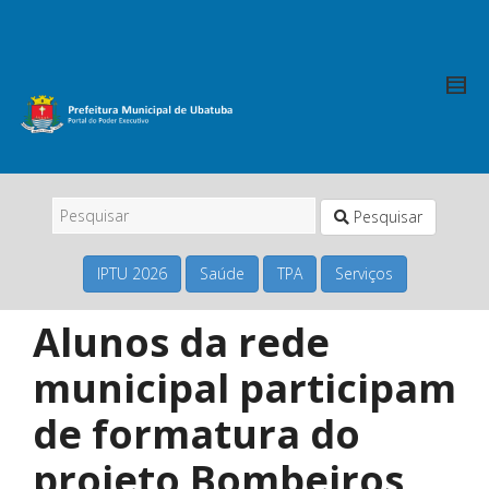
Pesquisar
IPTU 2026
Saúde
TPA
Serviços
Alunos da rede
municipal participam
de formatura do
projeto Bombeiros