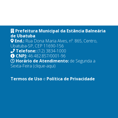
Prefeitura Municipal da Estância Balneária
de Ubatuba
End.:
Rua Dona Maria Alves, nº. 865, Centro,
Ubatuba-SP, CEP 11690-156
Telefone:
(12) 3834-1000
CNPJ:
46.482.857/0001-96
Horário de Atendimento:
de Segunda a
Sexta-Feira
(clique-aqui)
Termos de Uso
e
Política de Privacidade