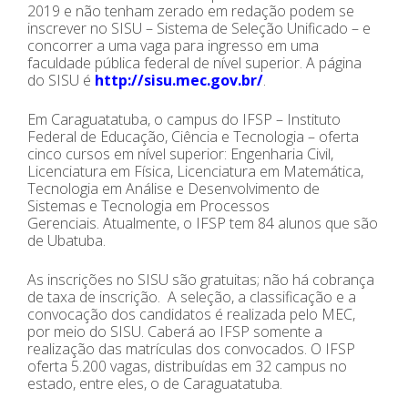
2019 e não tenham zerado em redação podem se
inscrever no SISU – Sistema de Seleção Unificado – e
concorrer a uma vaga para ingresso em uma
faculdade pública federal de nível superior. A página
do SISU é
http://sisu.mec.gov.br/
.
Em Caraguatatuba, o campus do IFSP – Instituto
Federal de Educação, Ciência e Tecnologia – oferta
cinco cursos em nível superior: Engenharia Civil,
Licenciatura em Física, Licenciatura em Matemática,
Tecnologia em Análise e Desenvolvimento de
Sistemas e Tecnologia em Processos
Gerenciais. Atualmente, o IFSP tem 84 alunos que são
de Ubatuba.
As inscrições no SISU são gratuitas; não há cobrança
de taxa de inscrição. A seleção, a classificação e a
convocação dos candidatos é realizada pelo MEC,
por meio do SISU. Caberá ao IFSP somente a
realização das matrículas dos convocados. O IFSP
oferta 5.200 vagas, distribuídas em 32 campus no
estado, entre eles, o de Caraguatatuba.