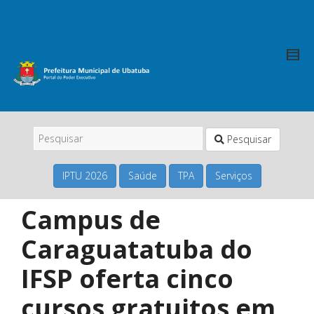
Pesquisar
IPTU 2026
Saúde
TPA
Serviços
Campus de
Caraguatatuba do
IFSP oferta cinco
cursos gratuitos em