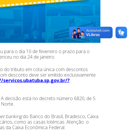
u para o dia 10 de fevereiro o prazo para o
enceu no dia 24 de janeiro.
to do tributo em cota única com descontos
com desconto deve ser emitido exclusivamente
//servicos.ubatuba.sp.gov.br/?
 A decisão está no decreto número 6820, de 5
 Norte.
net banking
do Banco do Brasil, Bradesco, Caixa
rios, como as casas lotéricas. Atenção: o
as da Caixa Econômica Federal.