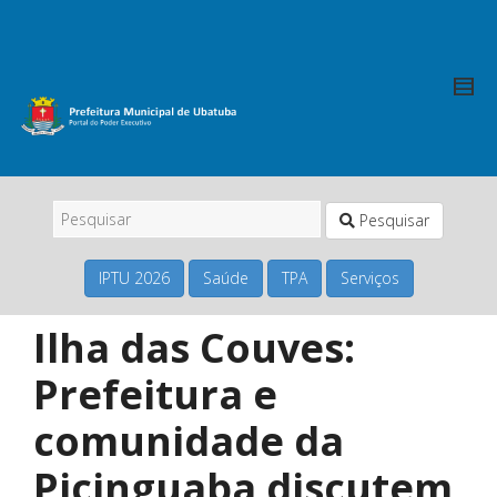
Pesquisar
IPTU 2026
Saúde
TPA
Serviços
Ilha das Couves:
Prefeitura e
comunidade da
Picinguaba discutem