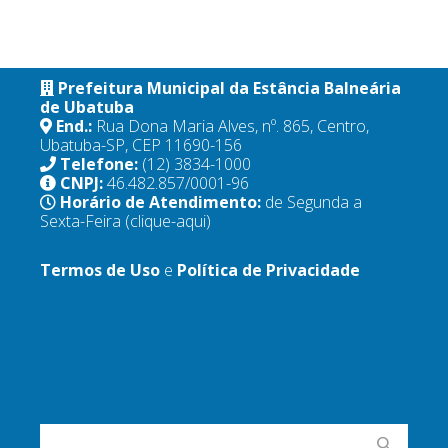
Prefeitura Municipal da Estância Balneária
de Ubatuba
End.:
Rua Dona Maria Alves, nº. 865, Centro,
Ubatuba-SP, CEP 11690-156
Telefone:
(12) 3834-1000
CNPJ:
46.482.857/0001-96
Horário de Atendimento:
de Segunda a
Sexta-Feira
(clique-aqui)
Termos de Uso
e
Política de Privacidade