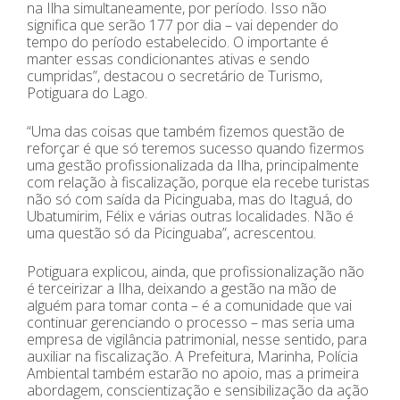
na Ilha simultaneamente, por período. Isso não
significa que serão 177 por dia – vai depender do
tempo do período estabelecido. O importante é
manter essas condicionantes ativas e sendo
cumpridas”, destacou o secretário de Turismo,
Potiguara do Lago.
“Uma das coisas que também fizemos questão de
reforçar é que só teremos sucesso quando fizermos
uma gestão profissionalizada da Ilha, principalmente
com relação à fiscalização, porque ela recebe turistas
não só com saída da Picinguaba, mas do Itaguá, do
Ubatumirim, Félix e várias outras localidades. Não é
uma questão só da Picinguaba”, acrescentou.
Potiguara explicou, ainda, que profissionalização não
é terceirizar a Ilha, deixando a gestão na mão de
alguém para tomar conta – é a comunidade que vai
continuar gerenciando o processo – mas seria uma
empresa de vigilância patrimonial, nesse sentido, para
auxiliar na fiscalização. A Prefeitura, Marinha, Polícia
Ambiental também estarão no apoio, mas a primeira
abordagem, conscientização e sensibilização da ação