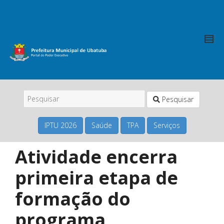
Pesquisar
IPTU 2026
Saúde
TPA
Serviços
Atividade encerra
primeira etapa de
formação do
programa