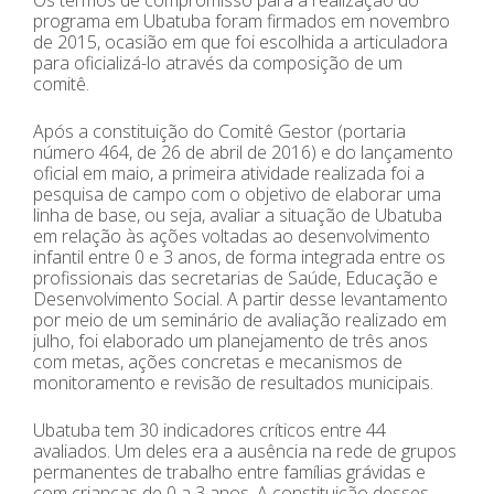
Os termos de compromisso para a realização do
programa em Ubatuba foram firmados em novembro
de 2015, ocasião em que foi escolhida a articuladora
para oficializá-lo através da composição de um
comitê.
Após a constituição do Comitê Gestor (portaria
número 464, de 26 de abril de 2016) e do lançamento
oficial em maio, a primeira atividade realizada foi a
pesquisa de campo com o objetivo de elaborar uma
linha de base, ou seja, avaliar a situação de Ubatuba
em relação às ações voltadas ao desenvolvimento
infantil entre 0 e 3 anos, de forma integrada entre os
profissionais das secretarias de Saúde, Educação e
Desenvolvimento Social. A partir desse levantamento
por meio de um seminário de avaliação realizado em
julho, foi elaborado um planejamento de três anos
com metas, ações concretas e mecanismos de
monitoramento e revisão de resultados municipais.
Ubatuba tem 30 indicadores críticos entre 44
avaliados. Um deles era a ausência na rede de grupos
permanentes de trabalho entre famílias grávidas e
com crianças de 0 a 3 anos. A constituição desses