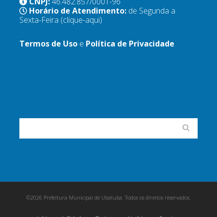
CNPJ:
46.482.857/0001-96
Horário de Atendimento:
de Segunda a
Sexta-Feira
(clique-aqui)
Termos de Uso
e
Política de Privacidade
©2026 Prefeitura Municipal de Ubatuba. Todos os direitos reservados.