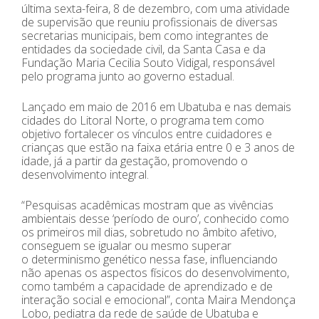
última sexta-feira, 8 de dezembro, com uma atividade
de supervisão que reuniu profissionais de diversas
secretarias municipais, bem como integrantes de
entidades da sociedade civil, da Santa Casa e da
Fundação Maria Cecilia Souto Vidigal, responsável
pelo programa junto ao governo estadual.
Lançado em maio de 2016 em Ubatuba e nas demais
cidades do Litoral Norte, o programa tem como
objetivo fortalecer os vínculos entre cuidadores e
crianças que estão na faixa etária entre 0 e 3 anos de
idade, já a partir da gestação, promovendo o
desenvolvimento integral.
“Pesquisas acadêmicas mostram que as vivências
ambientais desse ‘período de ouro’, conhecido como
os primeiros mil dias, sobretudo no âmbito afetivo,
conseguem se igualar ou mesmo superar
o determinismo genético nessa fase, influenciando
não apenas os aspectos físicos do desenvolvimento,
como também a capacidade de aprendizado e de
interação social e emocional”, conta Maira Mendonça
Lobo, pediatra da rede de saúde de Ubatuba e