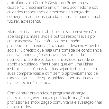
articuladora do Comitê Gestor do Programa na
cidade. “O crescimento em um meio acolhedor e sob
cuidados responsivos e amorosos ao longo do
começo da vida, constitui a base para a saúde mental
futura”, acrescenta.
Maira explica que o trabalho realizado envolve não
apenas pais, mães, avós e outros responsáveis por
crianças nessa faixa etária, como também
profissionais da educação, saúde e desenvolvimento
social. “É preciso que haja uma tomada de consciência
coletiva com relação às novas evidências da
neurociência entre todos os envolvidos na rede de
apoio ao cuidado infantil, para que em uma última
instância, as próprias famílias sejam fortalecidas em
suas competências e otimizem o aproveitamento de
todas as janelas de oportunidade abertas, antes que
elas se fechem”, destaca.
Com cárater preventivo, o programa abrange
aspectos de governança e gestão, formação de
profissionais, mobilização comunitária e avaliação final
de resultados.