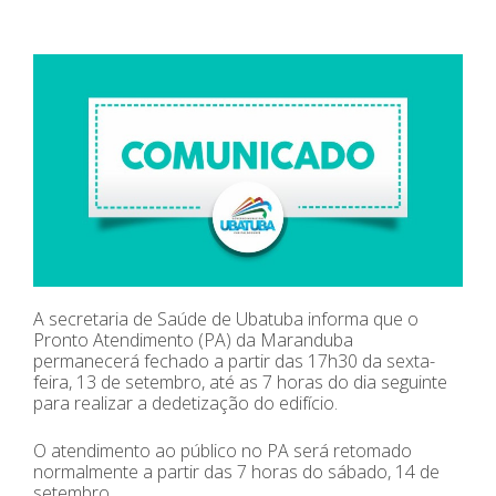
A secretaria de Saúde de Ubatuba informa que o
Pronto Atendimento (PA) da Maranduba
permanecerá fechado a partir das 17h30 da sexta-
feira, 13 de setembro, até as 7 horas do dia seguinte
para realizar a dedetização do edifício.
O atendimento ao público no PA será retomado
normalmente a partir das 7 horas do sábado, 14 de
setembro.