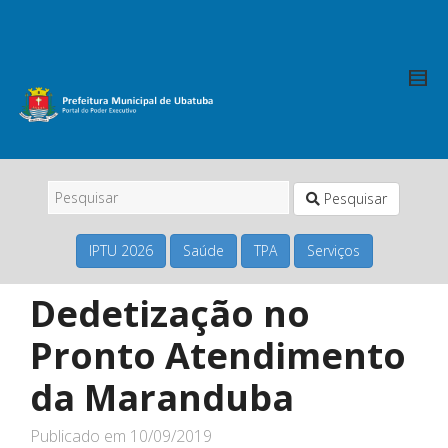
Pesquisar
IPTU 2026
Saúde
TPA
Serviços
Dedetização no
Pronto Atendimento
da Maranduba
Publicado em
10/09/2019