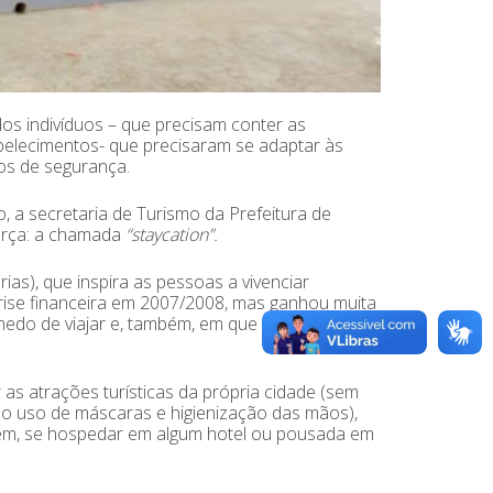
dos indivíduos – que precisam conter as
abelecimentos- que precisaram se adaptar às
os de segurança.
, a secretaria de Turismo da Prefeitura de
orça: a chamada
“staycation”.
ias), que inspira as pessoas a vivenciar
crise financeira em 2007/2008, mas ganhou muita
edo de viajar e, também, em que alguns locais
 as atrações turísticas da própria cidade (sem
o uso de máscaras e higienização das mãos),
bém, se hospedar em algum hotel ou pousada em