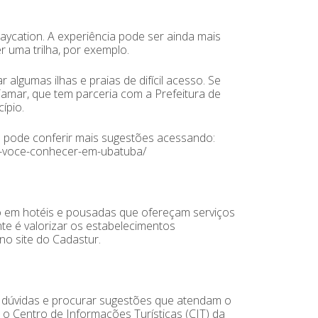
aycation. A experiência pode ser ainda mais
 uma trilha, por exemplo.
algumas ilhas e praias de difícil acesso. Se
Tamar, que tem parceria com a Prefeitura de
ípio.
ê pode conferir mais sugestões acessando:
ra-voce-conhecer-em-ubatuba/
o em hotéis e pousadas que ofereçam serviços
e é valorizar os estabelecimentos
no site do Cadastur.
ar dúvidas e procurar sugestões que atendam o
o Centro de Informações Turísticas (CIT) da