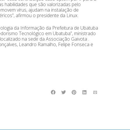
 habilidades que são valorizadas pelo
emovem vírus, ajudam na instalação de
icos”, afirmou o presidente da Linux.
ologia da Informação da Prefeitura de Ubatuba
dorismo Tecnológico em Ubatuba”, ministrado
localizado na sede da Associação Gaivota .
nçalves, Leandro Ramalho, Felipe Fonseca e