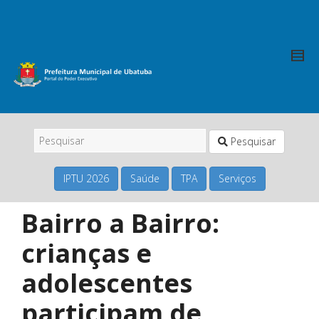
Pesquisar
IPTU 2026
Saúde
TPA
Serviços
Bairro a Bairro:
crianças e
adolescentes
participam de