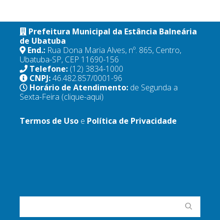
Prefeitura Municipal da Estância Balneária
de Ubatuba
End.:
Rua Dona Maria Alves, nº. 865, Centro,
Ubatuba-SP, CEP 11690-156
Telefone:
(12) 3834-1000
CNPJ:
46.482.857/0001-96
Horário de Atendimento:
de Segunda a
Sexta-Feira
(clique-aqui)
Termos de Uso
e
Política de Privacidade