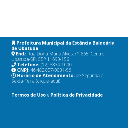
Prefeitura Municipal da Estância Balneária
de Ubatuba
End.:
Rua Dona Maria Alves, nº. 865, Centro,
Ubatuba-SP, CEP 11690-156
Telefone:
(12) 3834-1000
CNPJ:
46.482.857/0001-96
Horário de Atendimento:
de Segunda a
Sexta-Feira
(clique-aqui)
Termos de Uso
e
Política de Privacidade