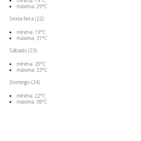
mínima: 19°C
máxima: 29°C
Sexta-feira (22):
mínima: 19°C
máxima: 31°C
Sábado (23):
mínima: 20°C
máxima: 33°C
Domingo (24):
mínima: 22°C
máxima: 38°C