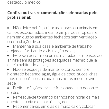
destacou o médico.
Confira outras recomendações elencadas pelo
profissional:
Não deixe bebês, crianças, idosos ou animais em
carros estacionados, mesmo em paradas rápidas, e
nem em outros ambientes fechados sem ventilação
ou circulação de ar;
Mantenha a sua casa e ambiente de trabalho
arejados, facilitando a circulação de ar;
Evite se exercitar ou praticar atividades intensas ao
ar livre sem as proteções adequadas mesmo que já
esteja habituado a elas;
Não se esqueça de manter o corpo sempre
hidratado bebendo água, água de coco, sucos, chás
frios ou isotônicos a cada duas horas mesmo sem
sede;
Prefira refeições leves e fracionadas no decorrer
do dia;
Refresque-se tomando banhos nos horários mais
quentes do dia e em locais seguros.
Recomenda-se, em dias de muito calor, colocar