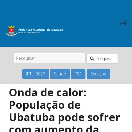
Pesquisar
IPTU 2026
Saúde
TPA
Serviços
Onda de calor:
População de
Ubatuba pode sofrer
com aumento da