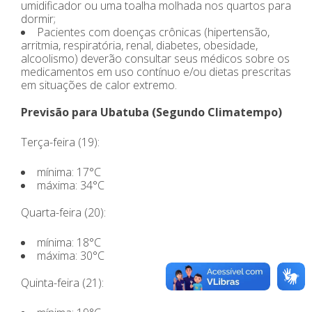
umidificador ou uma toalha molhada nos quartos para
dormir;
Pacientes com doenças crônicas (hipertensão,
arritmia, respiratória, renal, diabetes, obesidade,
alcoolismo) deverão consultar seus médicos sobre os
medicamentos em uso contínuo e/ou dietas prescritas
em situações de calor extremo.
Previsão para Ubatuba (Segundo Climatempo)
Terça-feira (19):
mínima: 17°C
máxima: 34°C
Quarta-feira (20):
mínima: 18°C
máxima: 30°C
Quinta-feira (21):