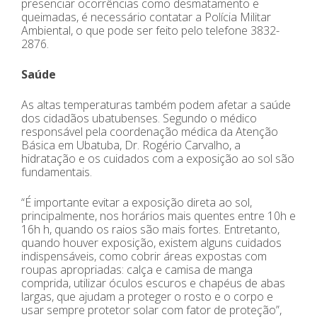
presenciar ocorrências como desmatamento e
queimadas, é necessário contatar a Polícia Militar
Ambiental, o que pode ser feito pelo telefone 3832-
2876.
Saúde
As altas temperaturas também podem afetar a saúde
dos cidadãos ubatubenses. Segundo o médico
responsável pela coordenação médica da Atenção
Básica em Ubatuba, Dr. Rogério Carvalho, a
hidratação e os cuidados com a exposição ao sol são
fundamentais.
“É importante evitar a exposição direta ao sol,
principalmente, nos horários mais quentes entre 10h e
16h h, quando os raios são mais fortes. Entretanto,
quando houver exposição, existem alguns cuidados
indispensáveis, como cobrir áreas expostas com
roupas apropriadas: calça e camisa de manga
comprida, utilizar óculos escuros e chapéus de abas
largas, que ajudam a proteger o rosto e o corpo e
usar sempre protetor solar com fator de proteção”,