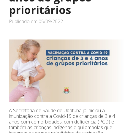
prioritários
Publicado em
05/09/2022
A Secretaria de Saúde de Ubatuba já iniciou a
imunização contra a Covid-19 de crianças de 3 e 4
anos com comorbidades, com deficiência (PCD) e
também as crianças indígenas e quilombolas que
integram os grupos prioritários de vacinação.