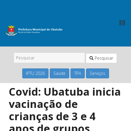
Pesquisar
IPTU 2026
Saúde
TPA
Serviços
Covid: Ubatuba inicia
vacinação de
crianças de 3 e 4
anos de grupos