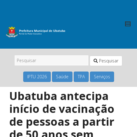
Pesquisar
IPTU 2026
Saúde
TPA
Serviços
Ubatuba antecipa
início de vacinação
de pessoas a partir
de 50 anos sem