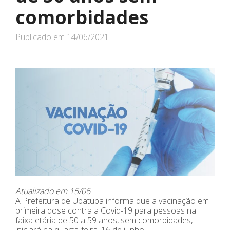
comorbidades
Publicado em
14/06/2021
Atualizado em 15/06
A Prefeitura de Ubatuba informa que a vacinação em
primeira dose contra a Covid-19 para pessoas na
faixa etária de 50 a 59 anos, sem comorbidades,
iniciará na quarta-feira, 16 de junho.