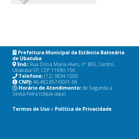
Prefeitura Municipal da Estância Balneária
de Ubatuba
End.:
Rua Dona Maria Alves, nº. 865, Centro,
Ubatuba-SP, CEP 11690-156
Telefone:
(12) 3834-1000
CNPJ:
46.482.857/0001-96
Horário de Atendimento:
de Segunda a
Sexta-Feira
(clique-aqui)
Termos de Uso
e
Política de Privacidade