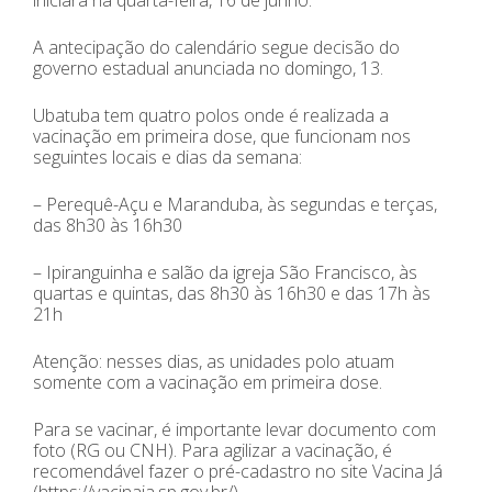
A antecipação do calendário segue decisão do
governo estadual anunciada no domingo, 13.
Ubatuba tem quatro polos onde é realizada a
vacinação em primeira dose, que funcionam nos
seguintes locais e dias da semana:
– Perequê-Açu e Maranduba, às segundas e terças,
das 8h30 às 16h30
– Ipiranguinha e salão da igreja São Francisco, às
quartas e quintas, das 8h30 às 16h30 e das 17h às
21h
Atenção: nesses dias, as unidades polo atuam
somente com a vacinação em primeira dose.
Para se vacinar, é importante levar documento com
foto (RG ou CNH). Para agilizar a vacinação, é
recomendável fazer o pré-cadastro no site Vacina Já
(https://vacinaja.sp.gov.br/).