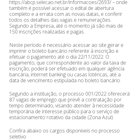
https://abcp.selecao.net.br/informacoes/2693/ – onde
também é possível acessar o edital de abertura
completo e a errata com as novas datas, e conferir
todos os detalhes das vagas e remunerações.
Segundo a Empresa, até o momento já são mais de
150 inscrições realizadas e pagas.
Neste período é necessário acessar ao site gerar e
imprimir o boleto bancário referente à inscrição e
efetuar o pagamento até o dia 22/11/2022. O
pagamento, que correspondente ao valor da taxa de
inscrição, poderá ser efetuado em qualquer agência
bancária, internet banking ou casas lotéricas, até a
data de vencimento estipulada no boleto bancário.
Segundo a instituição, o processo 001/2022 oferecerá
87 vagas de emprego que prevê a contratação por
tempo determinado, visando atender à necessidade
temporária de interesse público para o serviço de
estacionamento rotativo da cidade (Zona Azul).
Confira abaixo os cargos disponíveis no processo
seletivo: