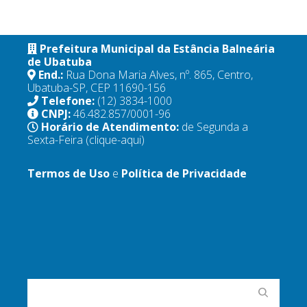
Prefeitura Municipal da Estância Balneária
de Ubatuba
End.:
Rua Dona Maria Alves, nº. 865, Centro,
Ubatuba-SP, CEP 11690-156
Telefone:
(12) 3834-1000
CNPJ:
46.482.857/0001-96
Horário de Atendimento:
de Segunda a
Sexta-Feira
(clique-aqui)
Termos de Uso
e
Política de Privacidade