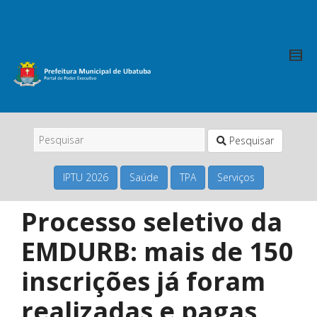
Pesquisar
IPTU 2026
Saúde
TPA
Serviços
Processo seletivo da
EMDURB: mais de 150
inscrições já foram
realizadas e pagas