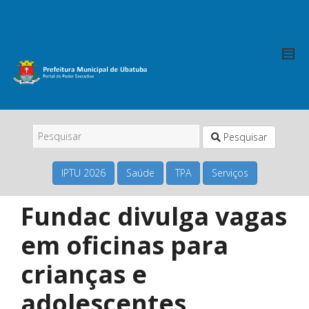
Pesquisar
IPTU 2026
Saúde
TPA
Serviços
Fundac divulga vagas
em oficinas para
crianças e
adolescentes