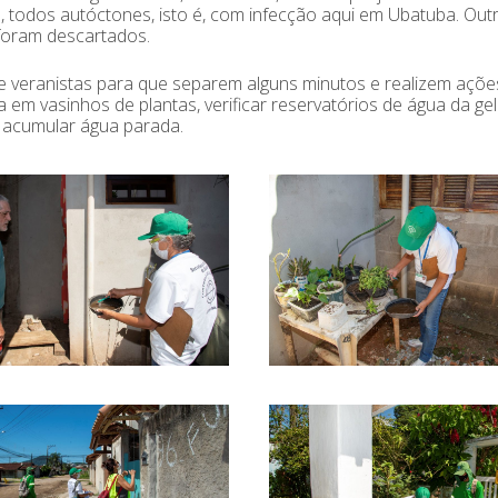
 todos autóctones, isto é, com infecção aqui em Ubatuba. Out
foram descartados.
e veranistas para que separem alguns minutos e realizem açõe
a em vasinhos de plantas, verificar reservatórios de água da ge
 acumular água parada.