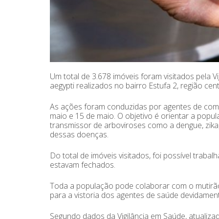
Um total de 3.678 imóveis foram visitados pela
aegypti realizados no bairro Estufa 2, região cen
As ações foram conduzidas por agentes de comb
maio e 15 de maio. O objetivo é orientar a popu
transmissor de arboviroses como a dengue, zika
dessas doenças.
Do total de imóveis visitados, foi possível traba
estavam fechados.
Toda a população pode colaborar com o mutirão
para a vistoria dos agentes de saúde devidament
Segundo dados da Vigilância em Saúde, atualizad