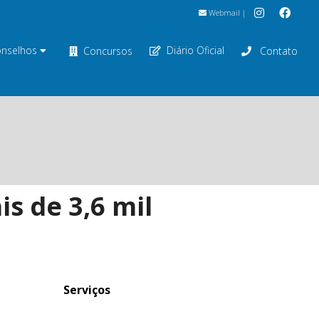
Webmail
|
nselhos
Diário Oficial
Concursos
Contato
s de 3,6 mil
Serviços