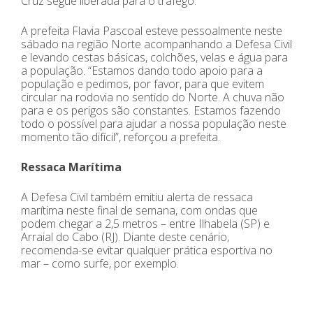
Cruz segue liberada para o tráfego.
A prefeita Flavia Pascoal esteve pessoalmente neste
sábado na região Norte acompanhando a Defesa Civil
e levando cestas básicas, colchões, velas e água para
a população. “Estamos dando todo apoio para a
população e pedimos, por favor, para que evitem
circular na rodovia no sentido do Norte. A chuva não
para e os perigos são constantes. Estamos fazendo
todo o possível para ajudar a nossa população neste
momento tão difícil”, reforçou a prefeita.
Ressaca Marítima
A Defesa Civil também emitiu alerta de ressaca
marítima neste final de semana, com ondas que
podem chegar a 2,5 metros – entre Ilhabela (SP) e
Arraial do Cabo (RJ). Diante deste cenário,
recomenda-se evitar qualquer prática esportiva no
mar – como surfe, por exemplo.