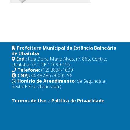
Prefeitura Municipal da Estância Balneária
de Ubatuba
End.:
Rua Dona Maria Alves, nº. 865, Centro,
Ubatuba-SP, CEP 11690-156
Telefone:
(12) 3834-1000
CNPJ:
46.482.857/0001-96
Horário de Atendimento:
de Segunda a
Sexta-Feira
(clique-aqui)
Termos de Uso
e
Política de Privacidade