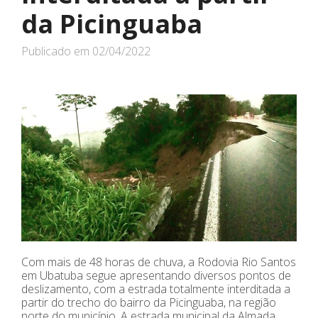
da Picinguaba
Publicado em
02/04/2022
Com mais de 48 horas de chuva, a Rodovia Rio Santos
em Ubatuba segue apresentando diversos pontos de
deslizamento, com a estrada totalmente interditada a
partir do trecho do bairro da Picinguaba, na região
norte do município. A estrada municipal da Almada