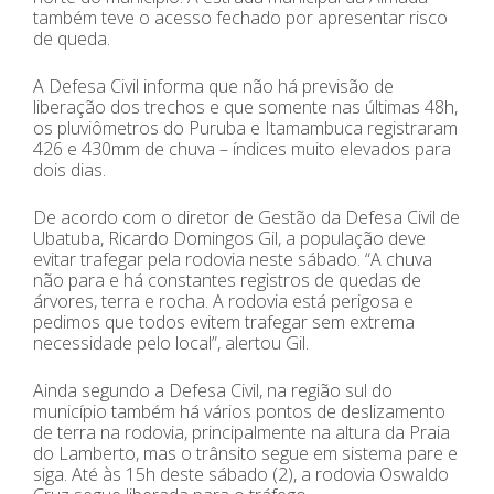
também teve o acesso fechado por apresentar risco
de queda.
A Defesa Civil informa que não há previsão de
liberação dos trechos e que somente nas últimas 48h,
os pluviômetros do Puruba e Itamambuca registraram
426 e 430mm de chuva – índices muito elevados para
dois dias.
De acordo com o diretor de Gestão da Defesa Civil de
Ubatuba, Ricardo Domingos Gil, a população deve
evitar trafegar pela rodovia neste sábado. “A chuva
não para e há constantes registros de quedas de
árvores, terra e rocha. A rodovia está perigosa e
pedimos que todos evitem trafegar sem extrema
necessidade pelo local”, alertou Gil.
Ainda segundo a Defesa Civil, na região sul do
município também há vários pontos de deslizamento
de terra na rodovia, principalmente na altura da Praia
do Lamberto, mas o trânsito segue em sistema pare e
siga. Até às 15h deste sábado (2), a rodovia Oswaldo