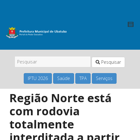
Pesquisar
IPTU 2026
Saúde
TPA
Serviços
Região Norte está
com rodovia
totalmente
interditada a partir