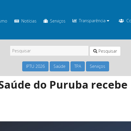
Transparência
Co
ismo
Notícias
Serviços
Pesquisar
IPTU 2026
Saúde
TPA
Serviços
 Saúde do Puruba recebe