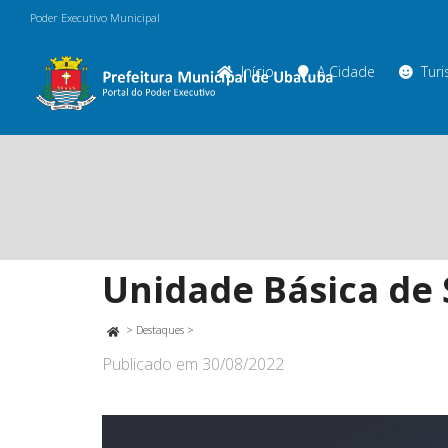
Poder Executivo Municipal
Início
A Cidade
Tur
Unidade Básica de
>
Destaques
>
Publicado em
30/08/2022