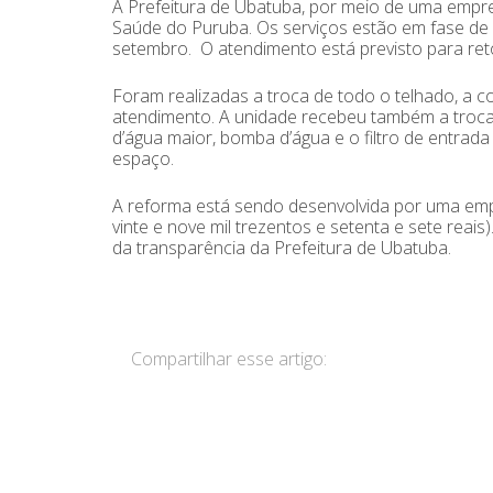
A Prefeitura de Ubatuba, por meio de uma empre
Saúde do Puruba. Os serviços estão em fase de f
setembro. O atendimento está previsto para reto
Foram realizadas a troca de todo o telhado, a 
atendimento. A unidade recebeu também a troca d
d’água maior, bomba d’água e o filtro de entrada
espaço.
A reforma está sendo desenvolvida por uma empre
vinte e nove mil trezentos e setenta e sete reais
da transparência da Prefeitura de Ubatuba.
Compartilhar esse artigo: