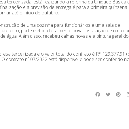
sa terceirizada, está realizando a reforma da Unidade Básica 
inalização e a previsão de entrega é para a primeira quinzena
rnar até o início de outubro.
construção de uma cozinha para funcionários e uma sala de
o forro, parte elétrica totalmente nova, instalação de uma ca
 de água. Além disso, recebeu calhas novas e a pintura geral do
sa terceirizada e o valor total do contrato é R$ 129.377,91 (
). O contrato nº 07/2022 está disponível e pode ser conferido no