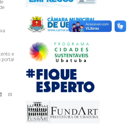
de
 de
ixa
cento e
 portal