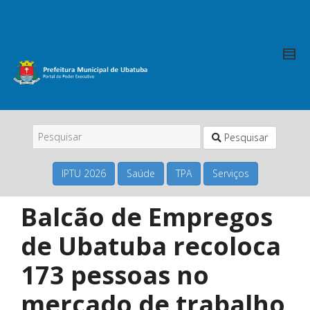
Pesquisar
IPTU 2026
Saúde
TPA
Serviços
Balcão de Empregos
de Ubatuba recoloca
173 pessoas no
mercado de trabalho