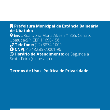
Prefeitura Municipal da Estância Balneária
de Ubatuba
End.:
Rua Dona Maria Alves, nº. 865, Centro,
Ubatuba-SP, CEP 11690-156
Telefone:
(12) 3834-1000
CNPJ:
46.482.857/0001-96
Horário de Atendimento:
de Segunda a
Sexta-Feira
(clique-aqui)
Termos de Uso
e
Política de Privacidade