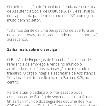
O chefe de seção de Trabalho e Renda da secretaria
de Assistência Social de Ubatuba, Alex Vieira, avaliou
que, apesar da pandemia, o ano de 2021 começou
muito bem no setor.
“Estamos diante de uma perspectiva de abertura de
novas empresas, assim, aquecendo nossa economia”,
acrescentou.
Saiba mais sobre o serviço
O Balcão de Empregos de Ubatuba é um setor de
referência de emprego e renda no município,
auxiliando os usuários na inserção ao mercado de
trabalho. O órgão integra a secretaria de Assistência
Social da Prefeitura e fica na rua Paraná, 375, no
centro.
Para efetuar o cadastro, o interessado pode
comparecer ao Balcão de segunda a quinta-feira, das
8h às 12h, munido dos seguintes documentos: RG,
CPF e Carteira de Trabalho. A outra opção é realizar o