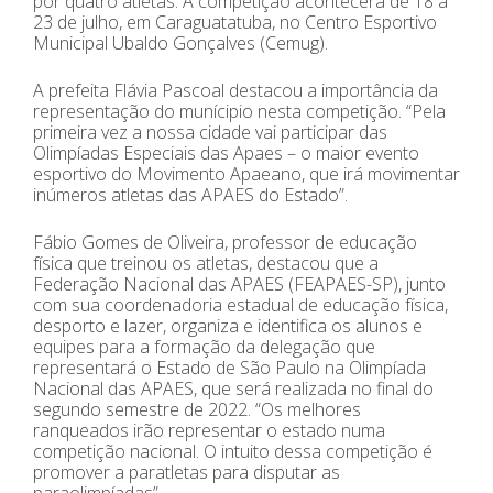
por quatro atletas. A competição acontecerá de 18 a
23 de julho, em Caraguatatuba, no Centro Esportivo
Municipal Ubaldo Gonçalves (Cemug).
A prefeita Flávia Pascoal destacou a importância da
representação do munícipio nesta competição. “Pela
primeira vez a nossa cidade vai participar das
Olimpíadas Especiais das Apaes – o maior evento
esportivo do Movimento Apaeano, que irá movimentar
inúmeros atletas das APAES do Estado”.
Fábio Gomes de Oliveira, professor de educação
física que treinou os atletas, destacou que a
Federação Nacional das APAES (FEAPAES-SP), junto
com sua coordenadoria estadual de educação física,
desporto e lazer, organiza e identifica os alunos e
equipes para a formação da delegação que
representará o Estado de São Paulo na Olimpíada
Nacional das APAES, que será realizada no final do
segundo semestre de 2022. “Os melhores
ranqueados irão representar o estado numa
competição nacional. O intuito dessa competição é
promover a paratletas para disputar as