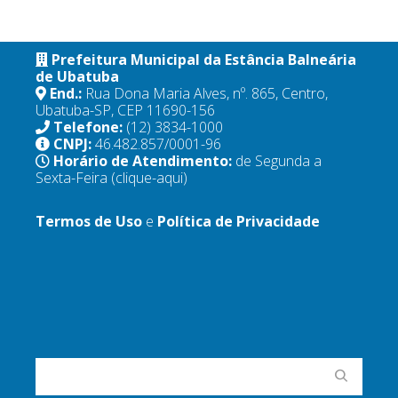
Prefeitura Municipal da Estância Balneária
de Ubatuba
End.:
Rua Dona Maria Alves, nº. 865, Centro,
Ubatuba-SP, CEP 11690-156
Telefone:
(12) 3834-1000
CNPJ:
46.482.857/0001-96
Horário de Atendimento:
de Segunda a
Sexta-Feira
(clique-aqui)
Termos de Uso
e
Política de Privacidade