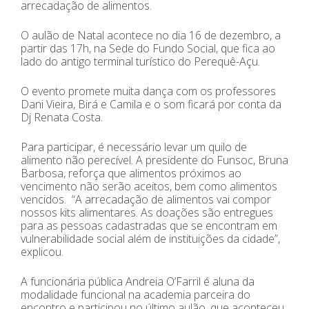
arrecadação de alimentos.
O aulão de Natal acontece no dia 16 de dezembro, a
partir das 17h, na Sede do Fundo Social, que fica ao
lado do antigo terminal turístico do Perequê-Açu.
O evento promete muita dança com os professores
Dani Vieira, Birá e Camila e o som ficará por conta da
Dj Renata Costa.
Para participar, é necessário levar um quilo de
alimento não perecível. A presidente do Funsoc, Bruna
Barbosa, reforça que alimentos próximos ao
vencimento não serão aceitos, bem como alimentos
vencidos. “A arrecadação de alimentos vai compor
nossos kits alimentares. As doações são entregues
para as pessoas cadastradas que se encontram em
vulnerabilidade social além de instituições da cidade”,
explicou.
A funcionária pública Andreia O’Farril é aluna da
modalidade funcional na academia parceira do
encontro e participou no último aulão, que aconteceu