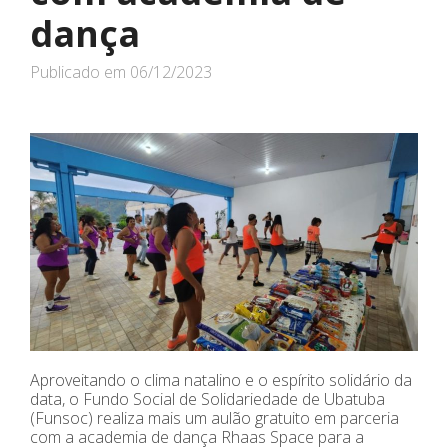
dança
Publicado em
06/12/2023
Aproveitando o clima natalino e o espírito solidário da
data, o Fundo Social de Solidariedade de Ubatuba
(Funsoc) realiza mais um aulão gratuito em parceria
com a academia de dança Rhaas Space para a