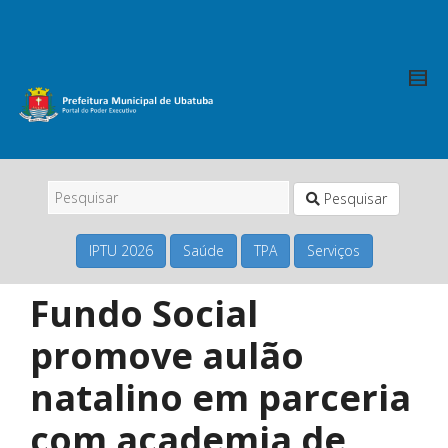
Pesquisar
IPTU 2026
Saúde
TPA
Serviços
Fundo Social
promove aulão
natalino em parceria
com academia de