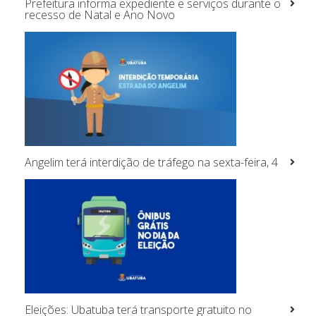
Prefeitura informa expediente e serviços durante o
recesso de Natal e Ano Novo
Angelim terá interdição de tráfego na sexta-feira, 4
Eleições: Ubatuba terá transporte gratuito no