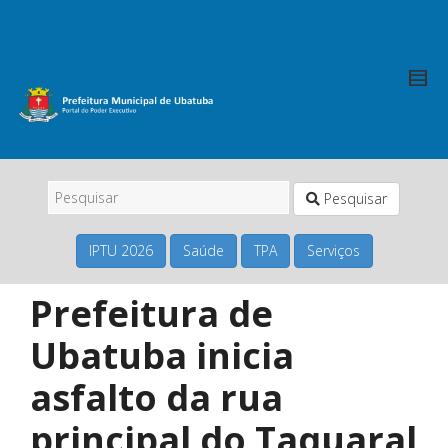
Pesquisar
IPTU 2026
Saúde
TPA
Serviços
Prefeitura de
Ubatuba inicia
asfalto da rua
principal do Taquaral