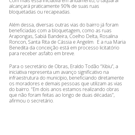
Com mais essa iniciativa em andamento, o taquaral
alcançará praticamente 90% de suas ruas
bloquetadas ou recapeadas.
Além dessa, diversas outras vias do bairro já foram
beneficiadas com a bloquetagem, como as ruas
Arapongas, Sabiá Bandeira, Coelho Delta, Rosalina
Roncon, Santa Rita de Cássia e Angelim. E a rua Maria
Benedita da conceição está em processo licitatório
para receber asfalto em breve.
Para o secretário de Obras, Eraldo Todão “Xibiu”, a
iniciativa representa um avanço significativo na
infraestrutura do município, beneficiando diretamente
os moradores e demais pessoas que utilizam as vias
do bairro. “Em dois anos estamos realizando obras
que não foram feitas ao longo de duas décadas”,
afirmou o secretário.