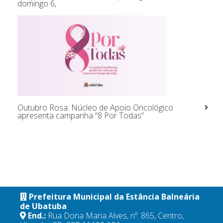
domingo 6,
Outubro Rosa: Núcleo de Apoio Oncológico
apresenta campanha “8 Por Todas”
Prefeitura Municipal da Estância Balneária
de Ubatuba
End.:
Rua Dona Maria Alves, nº. 865, Centro,