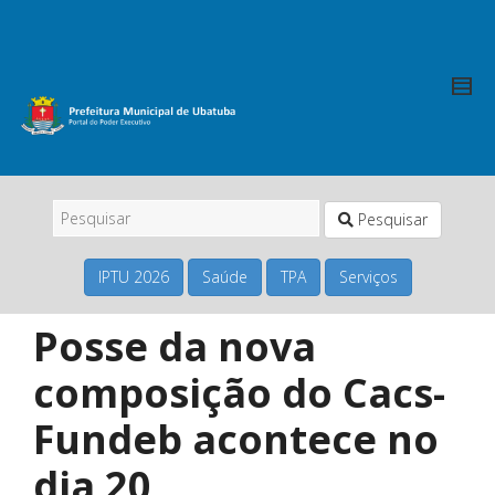
Pesquisar
IPTU 2026
Saúde
TPA
Serviços
Posse da nova
composição do Cacs-
Fundeb acontece no
dia 20