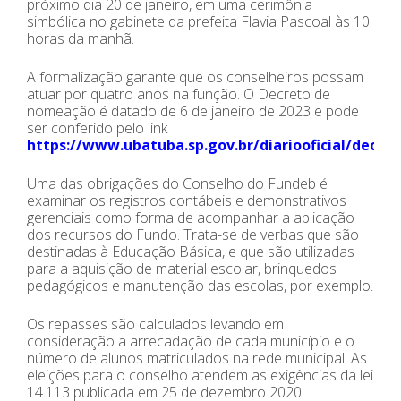
próximo dia 20 de janeiro, em uma cerimônia
simbólica no gabinete da prefeita Flavia Pascoal às 10
horas da manhã.
A formalização garante que os conselheiros possam
atuar por quatro anos na função. O Decreto de
nomeação é datado de 6 de janeiro de 2023 e pode
ser conferido pelo link
https://www.ubatuba.sp.gov.br/diariooficial/decre
Uma das obrigações do Conselho do Fundeb é
examinar os registros contábeis e demonstrativos
gerenciais como forma de acompanhar a aplicação
dos recursos do Fundo. Trata-se de verbas que são
destinadas à Educação Básica, e que são utilizadas
para a aquisição de material escolar, brinquedos
pedagógicos e manutenção das escolas, por exemplo.
Os repasses são calculados levando em
consideração a arrecadação de cada município e o
número de alunos matriculados na rede municipal. As
eleições para o conselho atendem as exigências da lei
14.113 publicada em 25 de dezembro 2020.