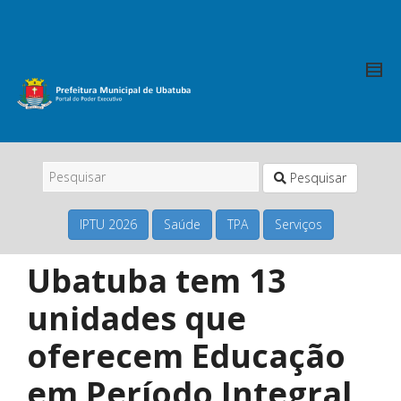
Pesquisar
IPTU 2026
Saúde
TPA
Serviços
Ubatuba tem 13
unidades que
oferecem Educação
em Período Integral