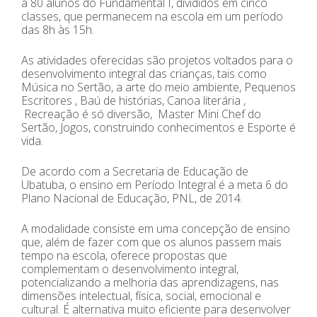
a 80 alunos do Fundamental I, divididos em cinco
classes, que permanecem na escola em um período
das 8h às 15h.
As atividades oferecidas são projetos voltados para o
desenvolvimento integral das crianças, tais como
Música no Sertão, a arte do meio ambiente, Pequenos
Escritores , Baú de histórias, Canoa literária ,
Recreação é só diversão, Master Mini Chef do
Sertão, Jogos, construindo conhecimentos e Esporte é
vida.
De acordo com a Secretaria de Educação de
Ubatuba, o ensino em Período Integral é a meta 6 do
Plano Nacional de Educação, PNL, de 2014.
A modalidade consiste em uma concepção de ensino
que, além de fazer com que os alunos passem mais
tempo na escola, oferece propostas que
complementam o desenvolvimento integral,
potencializando a melhoria das aprendizagens, nas
dimensões intelectual, física, social, emocional e
cultural. É alternativa muito eficiente para desenvolver