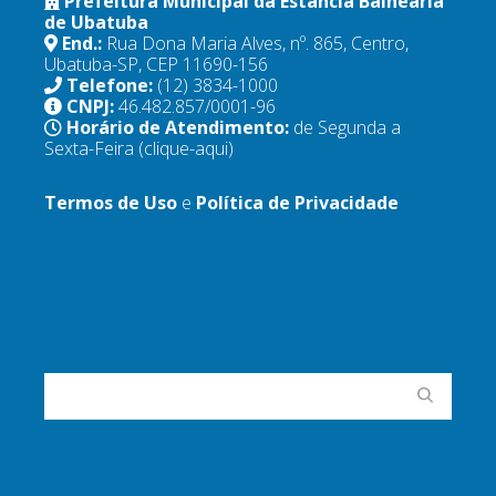
Prefeitura Municipal da Estância Balneária
de Ubatuba
End.:
Rua Dona Maria Alves, nº. 865, Centro,
Ubatuba-SP, CEP 11690-156
Telefone:
(12) 3834-1000
CNPJ:
46.482.857/0001-96
Horário de Atendimento:
de Segunda a
Sexta-Feira
(clique-aqui)
Termos de Uso
e
Política de Privacidade