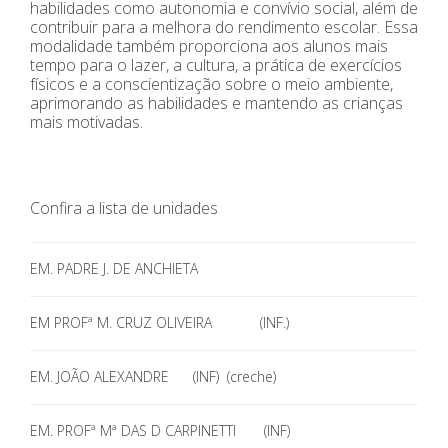
habilidades como autonomia e convívio social, além de
contribuir para a melhora do rendimento escolar. Essa
modalidade também proporciona aos alunos mais
tempo para o lazer, a cultura, a prática de exercícios
físicos e a conscientização sobre o meio ambiente,
aprimorando as habilidades e mantendo as crianças
mais motivadas.
Confira a lista de unidades
EM. PADRE J. DE ANCHIETA
EM PROFª M. CRUZ OLIVEIRA (INF.)
EM. JOÃO ALEXANDRE (INF) (creche)
EM. PROFª Mª DAS D CARPINETTI (INF)