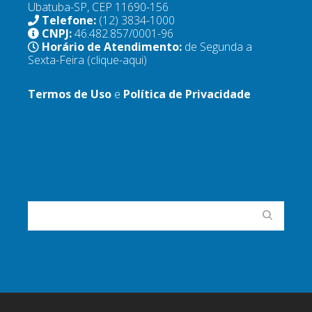
Ubatuba-SP, CEP 11690-156
Telefone:
(12) 3834-1000
CNPJ:
46.482.857/0001-96
Horário de Atendimento:
de Segunda a
Sexta-Feira
(clique-aqui)
Termos de Uso
e
Política de Privacidade