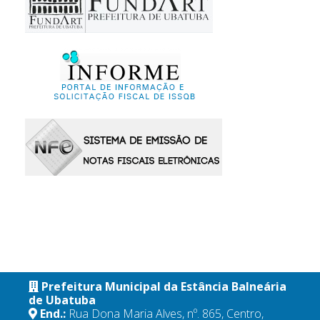
Prefeitura Municipal da Estância Balneária
de Ubatuba
End.:
Rua Dona Maria Alves, nº. 865, Centro,