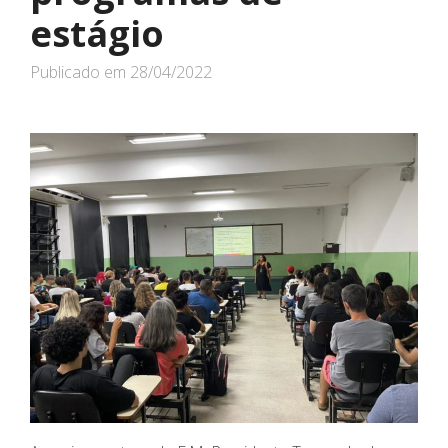
estágio
Publicado em
28/04/2022