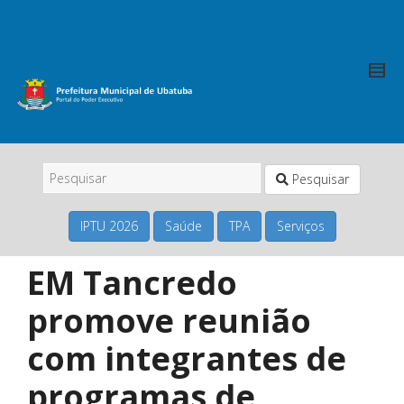
Pesquisar
IPTU 2026
Saúde
TPA
Serviços
EM Tancredo
promove reunião
com integrantes de
programas de