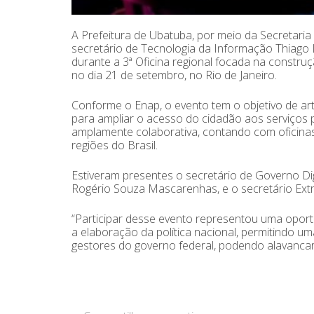
A Prefeitura de Ubatuba, por meio da Secretaria
secretário de Tecnologia da Informação Thiago L
durante a 3ª Oficina regional focada na construç
no dia 21 de setembro, no Rio de Janeiro.
Conforme o Enap, o evento tem o objetivo de artic
para ampliar o acesso do cidadão aos serviços p
amplamente colaborativa, contando com oficinas
regiões do Brasil.
Estiveram presentes o secretário de Governo Dig
Rogério Souza Mascarenhas, e o secretário Ext
“Participar desse evento representou uma oport
a elaboração da política nacional, permitindo u
gestores do governo federal, podendo alavancar