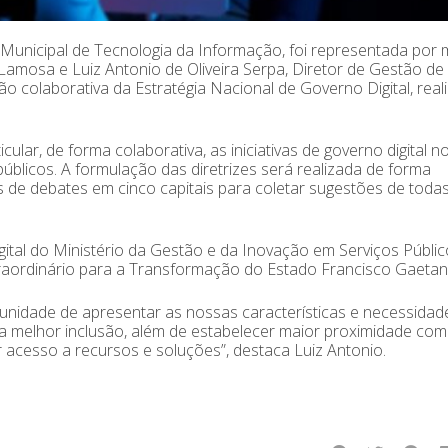
 Municipal de Tecnologia da Informação, foi representada por 
amosa e Luiz Antonio de Oliveira Serpa, Diretor de Gestão de 
ão colaborativa da Estratégia Nacional de Governo Digital, real
ular, de forma colaborativa, as iniciativas de governo digital n
úblicos. A formulação das diretrizes será realizada de forma
 de debates em cinco capitais para coletar sugestões de toda
ital do Ministério da Gestão e da Inovação em Serviços Públic
raordinário para a Transformação do Estado Francisco Gaetani
unidade de apresentar as nossas características e necessidad
ma melhor inclusão, além de estabelecer maior proximidade com
 acesso a recursos e soluções”, destaca Luiz Antonio.